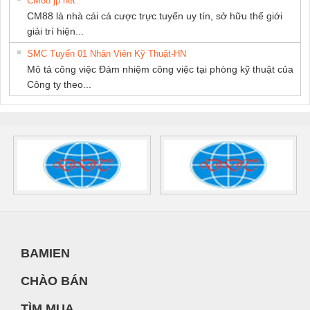
CM88 jp net
CM88 là nhà cái cá cược trực tuyến uy tín, sở hữu thế giới
giải trí hiện...
SMC Tuyển 01 Nhân Viên Kỹ Thuật-HN
Mô tả công việc Đảm nhiệm công việc tại phòng kỹ thuật của
Công ty theo...
BAMIEN
CHÀO BÁN
TÌM MUA