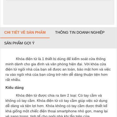
CHI TIẾT VỀ SẢN PHẨM
THÔNG TIN DOANH NGHIỆP
SẢN PHẨM GỢI Ý
Khóa điện tử là 1 thiết bị dùng để kiểm soát cửa thông
minh dành cho gia đình và văn phòng hiện đại. Với khóa cửa
điện tử ngôi nhà của bạn sẽ được an toàn, bảo mật hơn và việc
ra vào ngôi nhà của bạn cũng trở nên dễ dàng thuận tiện hơn
rất nhiều.
Kiểu dáng
Khóa điện tử được chia ra làm 2 loại: Có tay cầm và
không có tay cầm. Khóa điện tử có tay cầm giúp việc sử dụng
dễ dàng và tiện lợi hơn. Khóa không có tay cầm được thiết kế
khá giống một chiếc điện thoại smartphone nhỏ gọn, mang lại
vẻ sang trọng, tinh tế cho ngôi nhà khi lắp trên cửa.