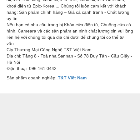
khoá điện tử Epic-Korea.....Chúng tôi luôn cam kết với khách
hàng: Sản phảm chính hãng – Giá cả cạnh tranh - Chất lượng
uy tín.
Nếu bạn có nhu cầu trang bị Khóa cửa điện tử, Chuông cửa có
hình, Cameara và các sản phẩm an ninh chất lượng xin vui lòng
liên hệ với chúng tôi qua địa chỉ dưới để chúng tôi có thể tư
vấn.
Cty Thương Mại Công Nghệ T&T Việt Nam
Địa chỉ: Tầng 8 - Toà nhà Sannan - Số 78 Duy Tân - Cầu Giấy -
Hà Nội
Điện thoại: 096.161.0442
Sản phẩm doanh nghiệp:
T&T Việt Nam