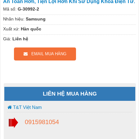
An Toàn Hơn, Tiện Lợi Hơn Khi Sử Dụng Khoá Điện Tử.
Mã số:
G-30992-2
Nhãn hiệu:
Samsung
Xuất xứ:
Hàn quốc
Giá:
Liên hệ
EMAIL MUA HÀNG
LIÊN HỆ MUA HÀNG
T&T Việt Nam
0915981054