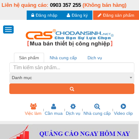
Liên hệ quảng cáo:
0903 357 255
(Không bán hàng)
Đăng nhập
Đăng ký
Đăng sản phẩm
Sản phẩm
Nhà cung cấp
Dịch vụ
Danh mục
Việc làm
Cần mua
Dịch vụ
Nhà cung cấp
Video clip