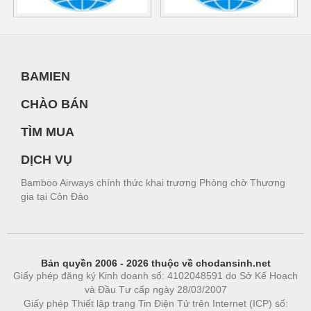
BAMIEN
CHÀO BÁN
TÌM MUA
DỊCH VỤ
Bamboo Airways chính thức khai trương Phòng chờ Thương
gia tại Côn Đảo
Bản quyền 2006 - 2026 thuộc về chodansinh.net
Giấy phép đăng ký Kinh doanh số: 4102048591 do Sở Kế Hoạch
và Đầu Tư cấp ngày 28/03/2007
Giấy phép Thiết lập trang Tin Điện Tử trên Internet (ICP) số: