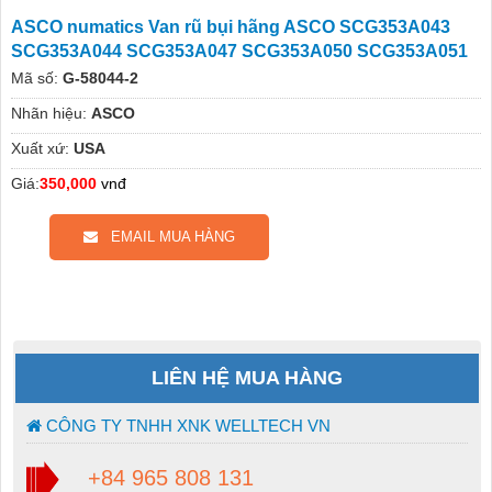
ASCO numatics Van rũ bụi hãng ASCO SCG353A043
SCG353A044 SCG353A047 SCG353A050 SCG353A051
Mã số:
G-58044-2
Nhãn hiệu:
ASCO
Xuất xứ:
USA
Giá:
350,000
vnđ
EMAIL MUA HÀNG
LIÊN HỆ MUA HÀNG
CÔNG TY TNHH XNK WELLTECH VN
+84 965 808 131