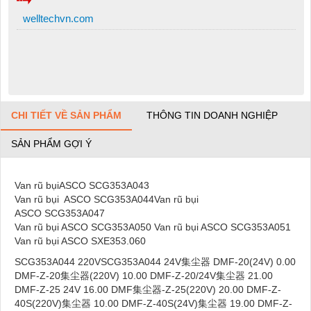
welltechvn.com
CHI TIẾT VỀ SẢN PHẨM
THÔNG TIN DOANH NGHIỆP
SẢN PHẨM GỢI Ý
Van rũ bụiASCO SCG353A043
Van rũ bụi ASCO SCG353A044Van rũ bụi
ASCO SCG353A047
Van rũ bụi ASCO SCG353A050 Van rũ bụi ASCO SCG353A051
Van rũ bụi ASCO SXE353.060
SCG353A044 220VSCG353A044 24V集尘器 DMF-20(24V) 0.00
DMF-Z-20集尘器(220V) 10.00 DMF-Z-20/24V集尘器 21.00
DMF-Z-25 24V 16.00 DMF集尘器-Z-25(220V) 20.00 DMF-Z-
40S(220V)集尘器 10.00 DMF-Z-40S(24V)集尘器 19.00 DMF-Z-