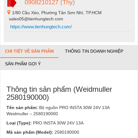
0908210127 (Thy)
1/80 Cầu Xéo, Phường Tân Sơn Nhì, TP.HCM
sales05@tienhungtech.com
https://www.tienhungtech.com/
CHI TIẾT VỀ SẢN PHẨM
THÔNG TIN DOANH NGHIỆP
SẢN PHẨM GỢI Ý
Thông tin sản phẩm (Weidmuller
2580190000)
Tên sản phẩm:
Bộ nguồn PRO INSTA 30W 24V 13A
Weidmuller – 2580190000
Loại (Type):
PRO INSTA 30W 24V 13A
Mã sản phẩm (Model):
2580190000