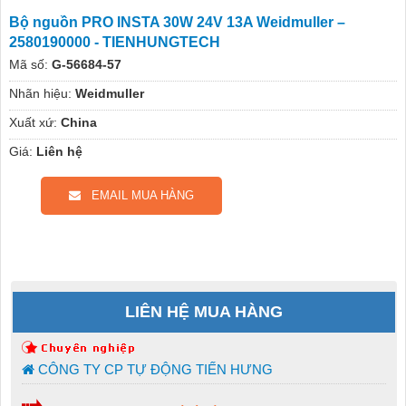
Bộ nguồn PRO INSTA 30W 24V 13A Weidmuller –
2580190000 - TIENHUNGTECH
Mã số:
G-56684-57
Nhãn hiệu:
Weidmuller
Xuất xứ:
China
Giá:
Liên hệ
EMAIL MUA HÀNG
LIÊN HỆ MUA HÀNG
CÔNG TY CP TỰ ĐỘNG TIẾN HƯNG