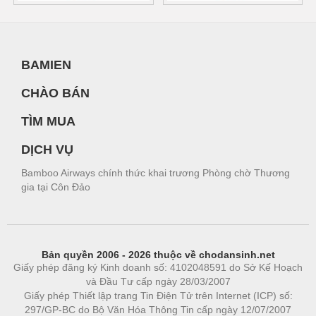
BAMIEN
CHÀO BÁN
TÌM MUA
DỊCH VỤ
Bamboo Airways chính thức khai trương Phòng chờ Thương
gia tại Côn Đảo
Bản quyền 2006 - 2026 thuộc về chodansinh.net
Giấy phép đăng ký Kinh doanh số: 4102048591 do Sở Kế Hoạch
và Đầu Tư cấp ngày 28/03/2007
Giấy phép Thiết lập trang Tin Điện Tử trên Internet (ICP) số:
297/GP-BC do Bộ Văn Hóa Thông Tin cấp ngày 12/07/2007