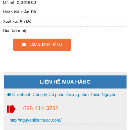
Mã số:
G-30153-3
Nhãn hiệu:
Ấn Độ
Xuất xứ:
Ấn Độ
Giá:
Liên hệ
EMAIL MUA HÀNG
LIÊN HỆ MUA HÀNG
Chi nhánh Công ty Cổ phần Dược phẩm Thiên Nguyên
098.414.3798
http://nguyenlieuthuoc.com/