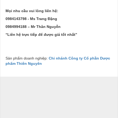
Mọi nhu cầu vui lòng liên hệ:
0984143798 - Ms Trang Đặng
0984994188 – Mr Thân Nguyễn
“
Liên hệ trực tiếp để được giá tốt nhất
”
Sản phẩm doanh nghiệp:
Chi nhánh Công ty Cổ phần Dược
phẩm Thiên Nguyên