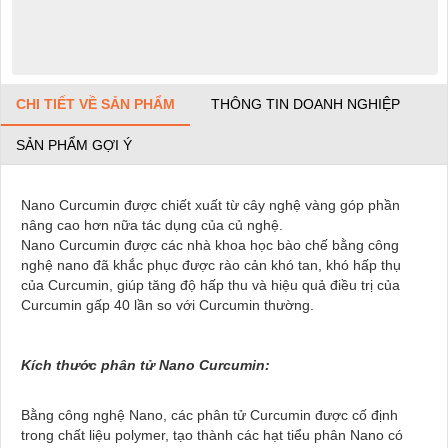
CHI TIẾT VỀ SẢN PHẨM
THÔNG TIN DOANH NGHIỆP
SẢN PHẨM GỢI Ý
Nano Curcumin được chiết xuất từ cây nghệ vàng góp phần
nâng cao hơn nữa tác dụng của củ nghệ.
Nano Curcumin được các nhà khoa học bào chế bằng công
nghệ nano đã khắc phục được rào cản khó tan, khó hấp thụ
của Curcumin, giúp tăng độ hấp thu và hiệu quả điều trị của
Curcumin gấp 40 lần so với Curcumin thường.
Kích thước phân tử Nano Curcumin:
Bằng công nghệ Nano, các phân tử Curcumin được cố định
trong chất liệu polymer, tạo thành các hạt tiểu phân Nano có