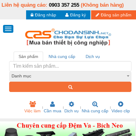
Liên hệ quảng cáo:
0903 357 255
(Không bán hàng)
Đăng nhập
Đăng ký
Đăng sản phẩm
Sản phẩm
Nhà cung cấp
Dịch vụ
Danh mục
Việc làm
Cần mua
Dịch vụ
Nhà cung cấp
Video clip