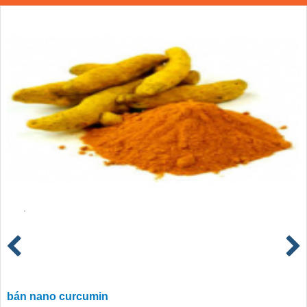
bán nano curcumin