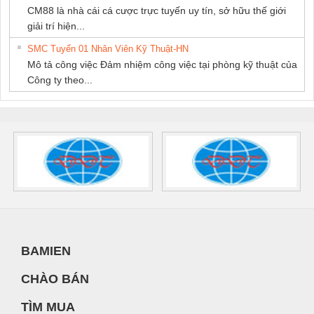
CM88 là nhà cái cá cược trực tuyến uy tín, sở hữu thế giới
giải trí hiện...
SMC Tuyển 01 Nhân Viên Kỹ Thuật-HN
Mô tả công việc Đảm nhiệm công việc tại phòng kỹ thuật của
Công ty theo...
BAMIEN
CHÀO BÁN
TÌM MUA