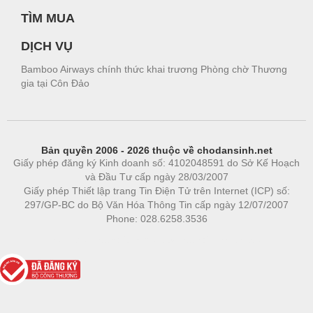
TÌM MUA
DỊCH VỤ
Bamboo Airways chính thức khai trương Phòng chờ Thương
gia tại Côn Đảo
Bản quyền 2006 - 2026 thuộc về chodansinh.net
Giấy phép đăng ký Kinh doanh số: 4102048591 do Sở Kế Hoạch
và Đầu Tư cấp ngày 28/03/2007
Giấy phép Thiết lập trang Tin Điện Tử trên Internet (ICP) số:
297/GP-BC do Bộ Văn Hóa Thông Tin cấp ngày 12/07/2007
Phone: 028.6258.3536
Phòng trọ
|
https://bdsgroup.vn
https://kqxs123.com