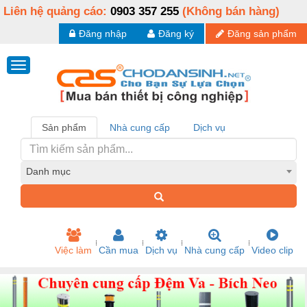
Liên hệ quảng cáo:
0903 357 255
(Không bán hàng)
Đăng nhập
Đăng ký
Đăng sản phẩm
Sản phẩm
Nhà cung cấp
Dịch vụ
Danh mục
Việc làm
Cần mua
Dịch vụ
Nhà cung cấp
Video clip