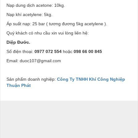
Nạp dung dịch acetone: 10kg.
Nạp khí acetylene: 5kg.
Áp suất nạp: 25 bar ( tương đương 5kg acetylene ).
Quý khách có nhu cầu xin vui lòng liên hệ:
Diệp Đước.
Số điện thoại:
0977 072 554
hoặc
098 66 00 845
Email: duoc107@gmail.com
Sản phẩm doanh nghiệp:
Công Ty TNHH Khí Công Nghiệp
Thuận Phát