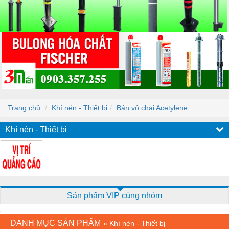
Trang chủ
Khí nén - Thiết bị
Bán vỏ chai Acetylene
Khí nén - Thiết bị
Sản phẩm VIP cùng nhóm
DANH MỤC SẢN PHẨM
»
Khí nén - Thiết bị