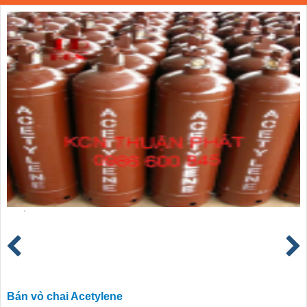
Bán vỏ chai Acetylene