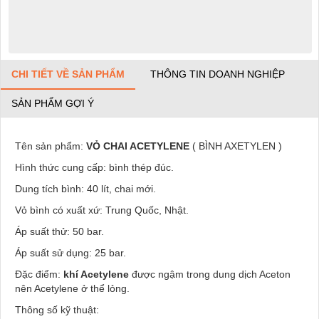
CHI TIẾT VỀ SẢN PHẨM
THÔNG TIN DOANH NGHIỆP
SẢN PHẨM GỢI Ý
Tên sản phẩm:
VỎ CHAI ACETYLENE
( BÌNH AXETYLEN )
Hình thức cung cấp: bình thép đúc.
Dung tích bình: 40 lít, chai mới.
Vỏ bình có xuất xứ: Trung Quốc, Nhật.
Áp suất thử: 50 bar.
Áp suất sử dụng: 25 bar.
Đặc điểm:
khí Acetylene
được ngậm trong dung dịch Aceton
nên Acetylene ở thể lỏng.
Thông số kỹ thuật: