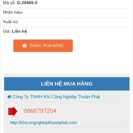
Mã số:
G-29465-5
Nhãn hiệu:
Xuất xứ:
Giá:
Liên hệ
EMAIL MUA HÀNG
LIÊN HỆ MUA HÀNG
Công Ty TNHH Khí Công Nghiệp Thuận Phát
0866797204
http://khicongnghiepthuanphat.com