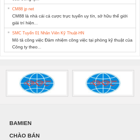
CM88 jp net
CM88 là nhà cái cá cược trực tuyến uy tín, sở hữu thế giới
giải trí hiện...
SMC Tuyển 01 Nhân Viên Kỹ Thuật-HN
Mô tả công việc Đảm nhiệm công việc tại phòng kỹ thuật của
Công ty theo...
BAMIEN
CHÀO BÁN