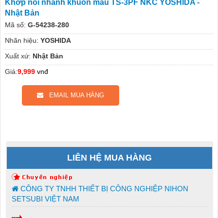
Khớp nối nhanh khuôn mẫu TS-3PF NKC YOSHIDA -
Nhật Bản
Mã số:
G-54238-280
Nhãn hiệu:
YOSHIDA
Xuất xứ:
Nhật Bản
Giá:
9,999
vnđ
EMAIL MUA HÀNG
LIÊN HỆ MUA HÀNG
CÔNG TY TNHH THIẾT BỊ CÔNG NGHIỆP NIHON
SETSUBI VIỆT NAM