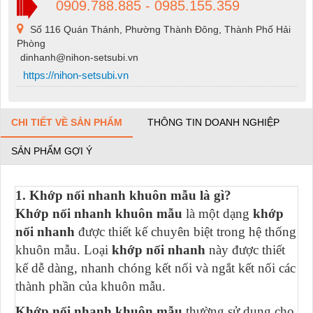
0909.788.885 - 0985.155.359
Số 116 Quán Thánh, Phường Thành Đông, Thành Phố Hải
Phòng
dinhanh@nihon-setsubi.vn
https://nihon-setsubi.vn
CHI TIẾT VỀ SẢN PHẨM
THÔNG TIN DOANH NGHIỆP
SẢN PHẨM GỢI Ý
1. Khớp nối nhanh khuôn mẫu là gì?
Khớp nối nhanh khuôn mẫu
là một dạng
khớp
nối nhanh
được thiết kế chuyên biệt trong hệ thống
khuôn mẫu. Loại
khớp nối nhanh
này được thiết
kế dễ dàng, nhanh chóng kết nối và ngắt kết nối các
thành phần của khuôn mẫu.
Khớp nối nhanh khuôn mẫu
thường sử dụng cho