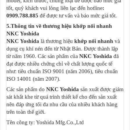
model, kích thước, chủng loại để được báo mức giá
tốt, quý khách vui lòng liên lạc đến hotline
:
0909.788.885
để được tư vấn và báo mức giá tốt.
5.Thông tin về thương hiệu khớp nối nhanh
NKC Yoshida
NKC Yoshida
là thương hiệu
khớp nối nhanh
và
dụng cụ khí nén đến từ Nhật Bản. Được thành lập
từ năm 1960. Các sản phẩm của
NKC Yoshida
đã
đạt được nhiều chứng chỉ về chất lượng quốc tế
như: tiêu chuẩn ISO 9001 (năm 2006), tiêu chuẩn
ISO 14001 (năm 2007).
Các sản phẩm do
NKC Yoshida
sản xuất được giám
sát khắt khe từ quá trình thiết kế cho đến sản xuất
nên đáp ứng tối đa nhu cầu của nhiều khách hàng
trên toàn thế giới.
Tên công ty: Yoshida Mfg.Co.,Ltd