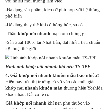
với nhiều môi trường làm việc
-Đa dạng sản phẩm, kích cỡ phù hợp với hệ thống
phổ biến
-Dễ dàng thay thế khi có hỏng hóc, sự cố
-Thân
khớp nối nhanh
mạ crom chống gỉ
-Sản xuất 100% tại Nhật Bản, đạt nhiều tiêu chuẩn
kỹ thuật thế giới
Hình ảnh khớp nối nhanh khí nén TS-3PF
4. Giá khớp nối nhanh khuôn mẫu bao nhiêu?
Hiện nay trên thị trường có vô vàn các mức
giá
khớp nối nhanh khuôn mẫu
thương hiệu Yoshida
khác nhau. Đắt có rẻ có
Giá khớp nối nhanh
khí nén phụ thuộc vào