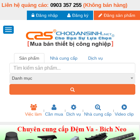
Liên hệ quảng cáo:
0903 357 255
(Không bán hàng)
Đăng nhập
Đăng ký
Đăng sản phẩm
Sản phẩm
Nhà cung cấp
Dịch vụ
Danh mục
Việc làm
Cần mua
Dịch vụ
Nhà cung cấp
Video clip