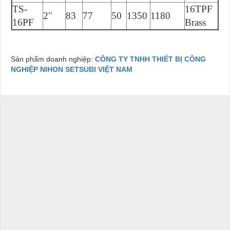
TS-
16TPF
2"
83
77
50
1350
1180
16PF
Brass
Sản phẩm doanh nghiệp:
CÔNG TY TNHH THIẾT BỊ CÔNG
NGHIỆP NIHON SETSUBI VIỆT NAM