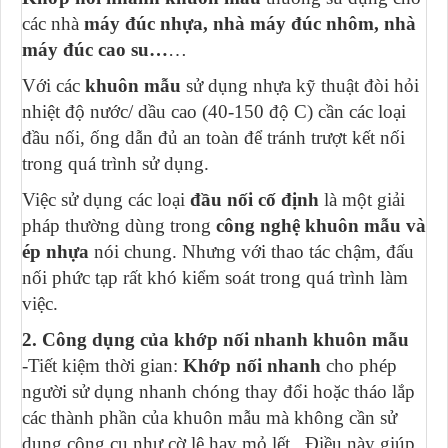
các nhà
máy đúc nhựa, nhà máy đúc nhôm, nhà
máy đúc cao su…
…
Với các
khuôn mẫu
sử dụng nhựa kỹ thuật đòi hỏi
nhiệt độ nước/ dầu cao (40-150 độ C) cần các loại
đầu nối, ống dẫn đủ an toàn để tránh trượt kết nối
trong quá trình sử dụng.
Việc sử dụng các loại
đầu nối cố định
là một giải
pháp thường dùng trong
công nghệ khuôn mẫu và
ép nhựa
nói chung. Nhưng với thao tác chậm, đấu
nối phức tạp rất khó kiểm soát trong quá trình làm
việc.
2. Công dụng của khớp nối nhanh khuôn mẫu
-Tiết kiệm thời gian:
Khớp nối nhanh
cho phép
người sử dụng nhanh chóng thay đổi hoặc tháo lắp
các thành phần của khuôn mẫu mà không cần sử
dụng công cụ như cờ lê hay mỏ lết. Điều này giúp