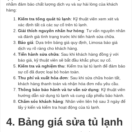
nhằm đảm bảo chất lượng dịch vụ và sự hài lòng của khách
hàng:
Kiểm tra tổng quát tủ lạnh
: Kỹ thuật viên xem xét và
xác định tất cả các sự cố trên tủ lạnh.
Giải thích nguyên nhân hư hỏng
: Tư vấn nguyên nhân
và đánh giá tình trạng trước khi tiến hành sửa chữa.
Báo giá
: Dựa trên bảng giá quy định, Limosa báo giá
dịch vụ rõ ràng cho khách hàng.
Tiến hành sửa chữa
: Sau khi khách hàng đồng ý với
báo giá, kỹ thuật viên sẽ bắt đầu khắc phục sự cố.
Kiểm tra và nghiệm thu
: Kiểm tra lại tủ lạnh để đảm bảo
sự cố đã được loại bỏ hoàn toàn.
Thu phí và xuất hóa đơn
: Sau khi sửa chữa hoàn tất,
khách hàng thanh toán và nhận hóa đơn nếu yêu cầu.
Thông báo bảo hành và tư vấn sử dụng
: Kỹ thuật viên
hướng dẫn sử dụng tủ lạnh và cung cấp phiếu bảo hành.
Chăm sóc khách hàng
: Nhân viên liên hệ sau 3 ngày để
lấy ý kiến và kiểm tra hoạt động của tủ lạnh.
4. Bảng giá sửa tủ lạnh