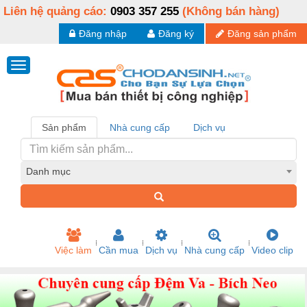
Liên hệ quảng cáo:
0903 357 255
(Không bán hàng)
Đăng nhập
Đăng ký
Đăng sản phẩm
Sản phẩm
Nhà cung cấp
Dịch vụ
Danh mục
Việc làm
Cần mua
Dịch vụ
Nhà cung cấp
Video clip