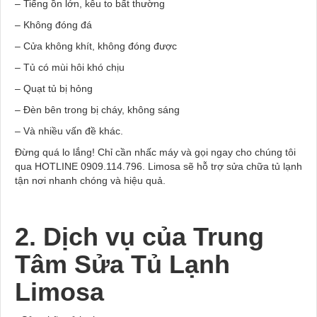
– Tiếng ồn lớn, kêu to bất thường
– Không đóng đá
– Cửa không khít, không đóng được
– Tủ có mùi hôi khó chịu
– Quạt tủ bị hỏng
– Đèn bên trong bị cháy, không sáng
– Và nhiều vấn đề khác.
Đừng quá lo lắng! Chỉ cần nhấc máy và gọi ngay cho chúng tôi
qua HOTLINE 0909.114.796. Limosa sẽ hỗ trợ sửa chữa tủ lạnh
tận nơi nhanh chóng và hiệu quả.
2. Dịch vụ của Trung
Tâm Sửa Tủ Lạnh
Limosa