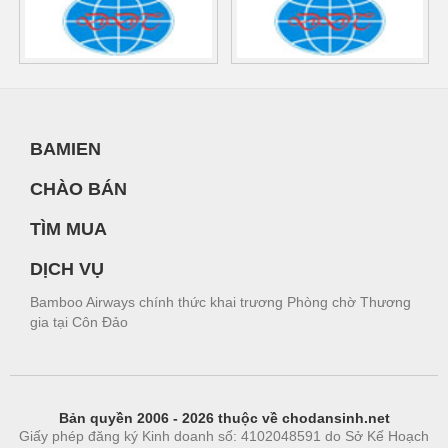
BAMIEN
CHÀO BÁN
TÌM MUA
DỊCH VỤ
Bamboo Airways chính thức khai trương Phòng chờ Thương
gia tại Côn Đảo
Bản quyền 2006 - 2026 thuộc về chodansinh.net
Giấy phép đăng ký Kinh doanh số: 4102048591 do Sở Kế Hoạch