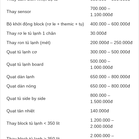
700.000 –
Thay sensor
1.100.000đ
Bộ khởi động block (rơ le + themic + tụ)
400.000 – 600.000đ
Thay rơ le tủ lạnh 1 chân
30.000đ
Thay ron tủ lạnh (mét)
200.000đ – 250.000đ
Quạt tủ lạnh cơ
300.000 – 500.000đ
500.000 –
Quạt tủ lạnh board
1.000.000đ
Quạt dàn lạnh
650.000 – 800.000đ
Quạt dàn nóng
650.000 – 800.000đ
800.000 –
Quạt tủ side by side
1.500.000đ
Quạt tản nhiệt
140.000đ
1.200.000 –
Thay block tủ lạnh < 350 lít
2.000.000đ
2.000.000 –
Thay block tủ lạnh > 350 lít