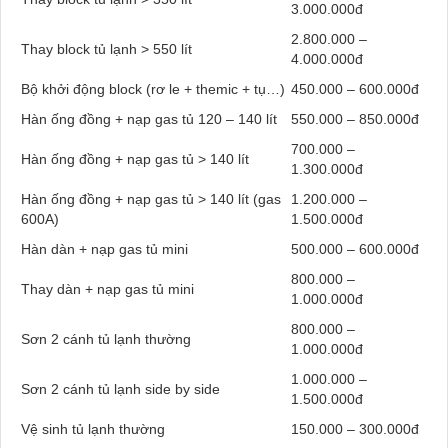
3.000.000đ
2.800.000 –
Thay block tủ lạnh > 550 lít
4.000.000đ
Bộ khởi động block (rơ le + themic + tụ…)
450.000 – 600.000đ
Hàn ống đồng + nạp gas tủ 120 – 140 lít
550.000 – 850.000đ
700.000 –
Hàn ống đồng + nạp gas tủ > 140 lít
1.300.000đ
Hàn ống đồng + nạp gas tủ > 140 lít (gas
1.200.000 –
600A)
1.500.000đ
Hàn dàn + nạp gas tủ mini
500.000 – 600.000đ
800.000 –
Thay dàn + nạp gas tủ mini
1.000.000đ
800.000 –
Sơn 2 cánh tủ lạnh thường
1.000.000đ
1.000.000 –
Sơn 2 cánh tủ lạnh side by side
1.500.000đ
Vệ sinh tủ lạnh thường
150.000 – 300.000đ