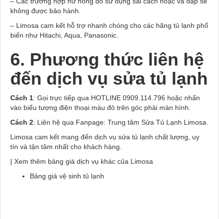
– Các trường hợp hư hỏng do sử dụng sai cách hoặc va đập sẽ
không được bảo hành.
– Limosa cam kết hỗ trợ nhanh chóng cho các hãng tủ lạnh phổ
biến như Hitachi, Aqua, Panasonic.
6. Phương thức liên hệ
đến dịch vụ sửa tủ lạnh
Cách 1
: Gọi trực tiếp qua HOTLINE 0909.114.796 hoặc nhấn
vào biểu tượng điện thoại màu đỏ trên góc phải màn hình.
Cách 2
: Liên hệ qua Fanpage: Trung tâm Sửa Tủ Lạnh Limosa.
Limosa cam kết mang đến dịch vụ sửa tủ lạnh chất lượng, uy
tín và tận tâm nhất cho khách hàng.
| Xem thêm bảng giá dịch vụ khác của Limosa
Bảng giá vệ sinh tủ lạnh