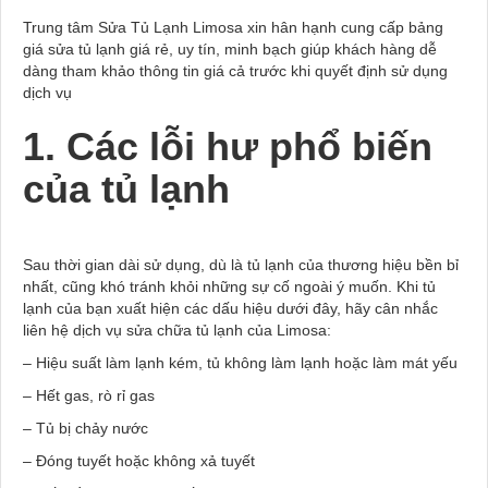
Trung tâm Sửa Tủ Lạnh Limosa xin hân hạnh cung cấp bảng
giá sửa tủ lạnh giá rẻ, uy tín, minh bạch giúp khách hàng dễ
dàng tham khảo thông tin giá cả trước khi quyết định sử dụng
dịch vụ
1. Các lỗi hư phổ biến
của tủ lạnh
Sau thời gian dài sử dụng, dù là tủ lạnh của thương hiệu bền bỉ
nhất, cũng khó tránh khỏi những sự cố ngoài ý muốn. Khi tủ
lạnh của bạn xuất hiện các dấu hiệu dưới đây, hãy cân nhắc
liên hệ dịch vụ sửa chữa tủ lạnh của Limosa:
– Hiệu suất làm lạnh kém, tủ không làm lạnh hoặc làm mát yếu
– Hết gas, rò rỉ gas
– Tủ bị chảy nước
– Đóng tuyết hoặc không xả tuyết