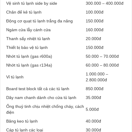
Vệ sinh tủ lạnh side by side
300.000 – 400.000đ
Chân đế kê tủ lạnh
100.000đ
Động cơ quạt tủ lạnh trắng đa năng
150.000đ
Ngàm cửa lẫy cánh cửa
160.000đ
Thanh sấy nhiệt tủ lạnh
20.000đ
Thiết bị bảo vệ tủ lạnh
150.000đ
Nhớt tủ lạnh (gas r600a)
50.000 – 70.000đ
Nhớt tủ lạnh (gas r134a)
60.000 – 80.000đ
1.000.000 –
Vỉ tủ lạnh
2.800.000đ
Board test block tất cả các tủ lạnh
850.000đ
Dây nam chanh dành cho cửa tủ lạnh
35.000đ
Ống thuỷ tinh chịu nhiệt chống cháy, cách
5.000đ
điện
Băng keo tủ lạnh
40.000đ
Cáp tủ lạnh các loại
30.000đ