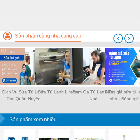
Sản phẩm cùng nhà cung cấp
‹
›
Dịch Vụ Sửa Tủ Lạnh
Sửa Tủ Lạnh Limosa
Bơm Ga Tủ Lạnh Tại
Bảng giá sửa tủ l
Các Quận Huyện
Nhà
nhà - Bảng giá
chữa mới nhất 
Sản phẩm xem nhiều