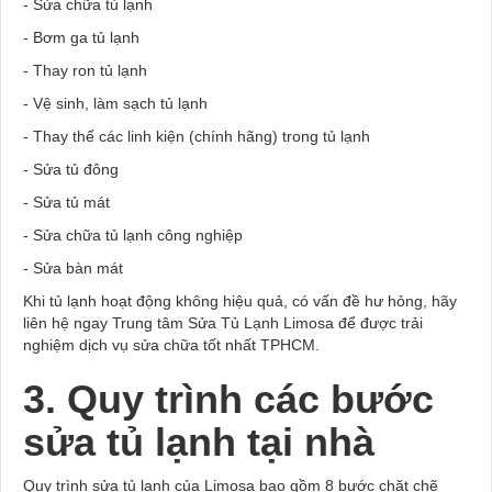
- Sửa chữa tủ lạnh
- Bơm ga tủ lạnh
- Thay ron tủ lạnh
- Vệ sinh, làm sạch tủ lạnh
- Thay thế các linh kiện (chính hãng) trong tủ lạnh
- Sửa tủ đông
- Sửa tủ mát
- Sửa chữa tủ lạnh công nghiệp
- Sửa bàn mát
Khi tủ lạnh hoạt động không hiệu quả, có vấn đề hư hỏng, hãy
liên hệ ngay Trung tâm Sửa Tủ Lạnh Limosa để được trải
nghiệm dịch vụ sửa chữa tốt nhất TPHCM.
3. Quy trình các bước
sửa tủ lạnh tại nhà
Quy trình sửa tủ lạnh của Limosa bao gồm 8 bước chặt chẽ