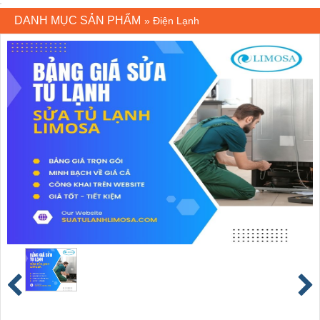
DANH MỤC SẢN PHẨM
»
Điện Lạnh