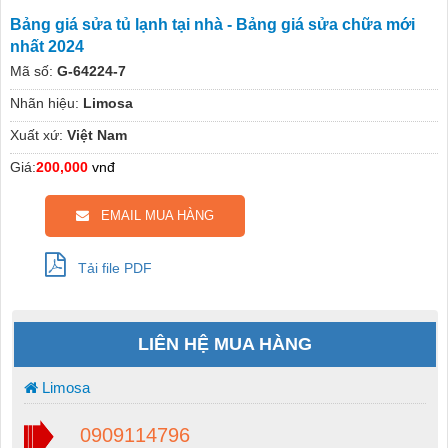
Bảng giá sửa tủ lạnh tại nhà - Bảng giá sửa chữa mới
nhất 2024
Mã số:
G-64224-7
Nhãn hiệu:
Limosa
Xuất xứ:
Việt Nam
Giá:
200,000
vnđ
EMAIL MUA HÀNG
Tải file PDF
LIÊN HỆ MUA HÀNG
Limosa
0909114796