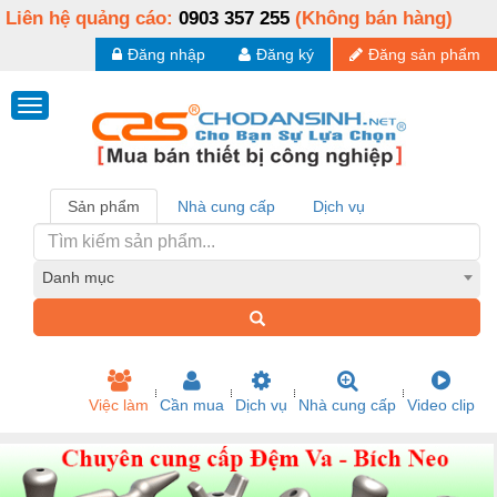
Liên hệ quảng cáo:
0903 357 255
(Không bán hàng)
Đăng nhập
Đăng ký
Đăng sản phẩm
Sản phẩm
Nhà cung cấp
Dịch vụ
Danh mục
Việc làm
Cần mua
Dịch vụ
Nhà cung cấp
Video clip