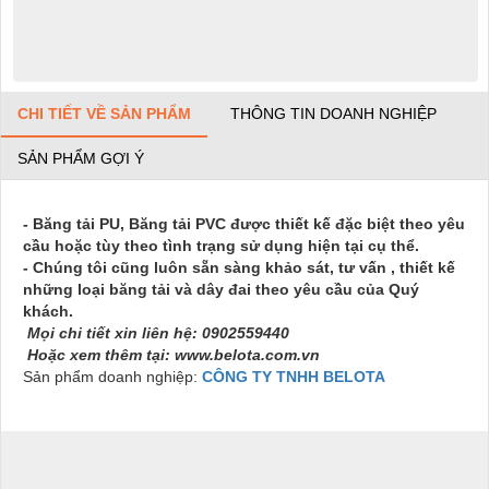
CHI TIẾT VỀ SẢN PHẨM
THÔNG TIN DOANH NGHIỆP
SẢN PHẨM GỢI Ý
- Băng tải PU, Băng tải PVC được thiết kế đặc biệt theo yêu
cầu hoặc tùy theo tình trạng sử dụng hiện tại cụ thể.
- Chúng tôi cũng luôn sẵn sàng khảo sát, tư vấn , thiết kế
những loại băng tải và dây đai theo yêu cầu của Quý
khách.
Mọi chi tiết xin liên hệ:
0902559440
Hoặc xem thêm tại: www.belota.com.vn
Sản phẩm doanh nghiệp:
CÔNG TY TNHH BELOTA