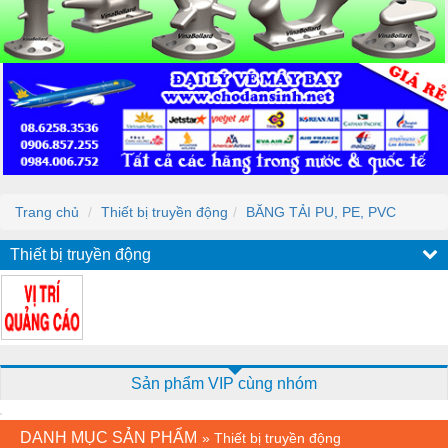
Trang chủ
Thiết bị truyền động
BĂNG TẢI PU, PE, PVC
Thiết bị truyền động
Sản phẩm VIP cùng nhóm
DANH MỤC SẢN PHẨM
»
Thiết bị truyền động