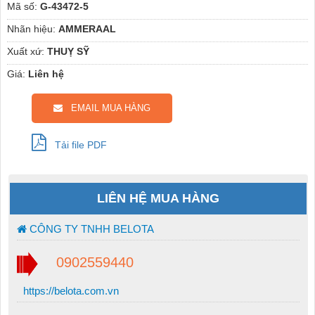
Mã số:
G-43472-5
Nhãn hiệu:
AMMERAAL
Xuất xứ:
THUỴ SỸ
Giá:
Liên hệ
EMAIL MUA HÀNG
Tải file PDF
LIÊN HỆ MUA HÀNG
CÔNG TY TNHH BELOTA
0902559440
https://belota.com.vn