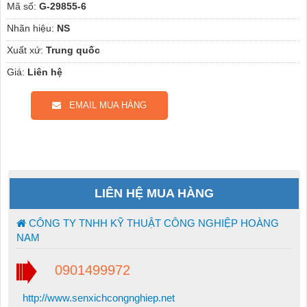
Mã số:
G-29855-6
Nhãn hiệu:
NS
Xuất xứ:
Trung quốc
Giá:
Liên hệ
EMAIL MUA HÀNG
LIÊN HỆ MUA HÀNG
CÔNG TY TNHH KỸ THUẬT CÔNG NGHIỆP HOÀNG
NAM
0901499972
http://www.senxichcongnghiep.net