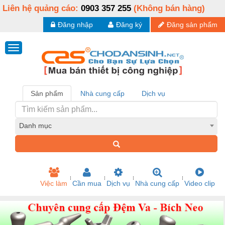
Liên hệ quảng cáo:
0903 357 255
(Không bán hàng)
Đăng nhập
Đăng ký
Đăng sản phẩm
Sản phẩm
Nhà cung cấp
Dịch vụ
Danh mục
Việc làm
Cần mua
Dịch vụ
Nhà cung cấp
Video clip