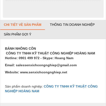
CHI TIẾT VỀ SẢN PHẨM
THÔNG TIN DOANH NGHIỆP
SẢN PHẨM GỢI Ý
BÁNH NHÔNG CÔN
CÔNG TY TNHH KỸ THUẬT CÔNG NGHIỆP HOÀNG NAM
Hotline:
0901 499 972
- Skype: Hoang Nam
Email: salessenxichcongnghiep@gmail.com
Website: www.senxichcongnghiep.net
Sản phẩm doanh nghiệp:
CÔNG TY TNHH KỸ THUẬT CÔNG
NGHIỆP HOÀNG NAM