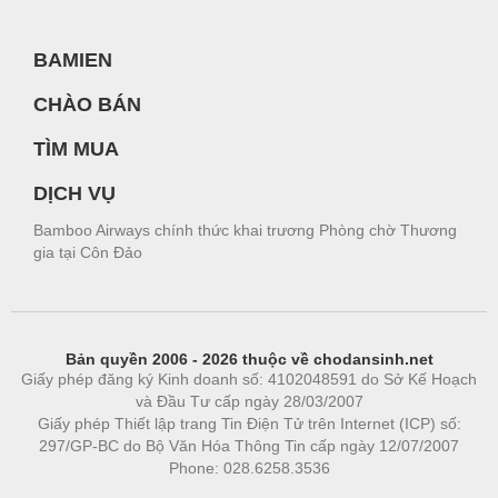
BAMIEN
CHÀO BÁN
TÌM MUA
DỊCH VỤ
Bamboo Airways chính thức khai trương Phòng chờ Thương
gia tại Côn Đảo
Bản quyền 2006 - 2026 thuộc về chodansinh.net
Giấy phép đăng ký Kinh doanh số: 4102048591 do Sở Kế Hoạch
và Đầu Tư cấp ngày 28/03/2007
Giấy phép Thiết lập trang Tin Điện Tử trên Internet (ICP) số:
297/GP-BC do Bộ Văn Hóa Thông Tin cấp ngày 12/07/2007
Phone: 028.6258.3536