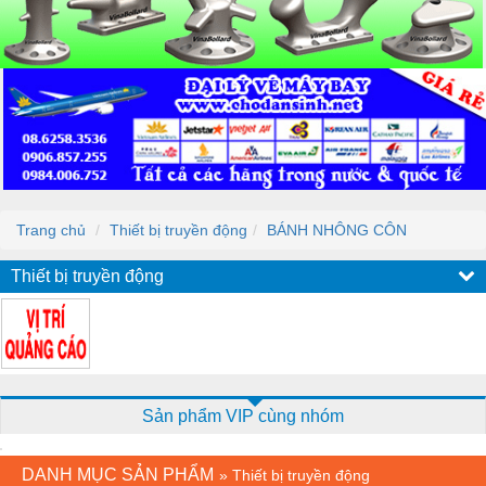
Trang chủ
Thiết bị truyền động
BÁNH NHÔNG CÔN
Thiết bị truyền động
Sản phẩm VIP cùng nhóm
DANH MỤC SẢN PHẨM
»
Thiết bị truyền động