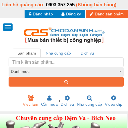
Liên hệ quảng cáo:
0903 357 255
(Không bán hàng)
Đăng nhập
Đăng ký
Đăng sản phẩm
Sản phẩm
Nhà cung cấp
Dịch vụ
Danh mục
Việc làm
Cần mua
Dịch vụ
Nhà cung cấp
Video clip