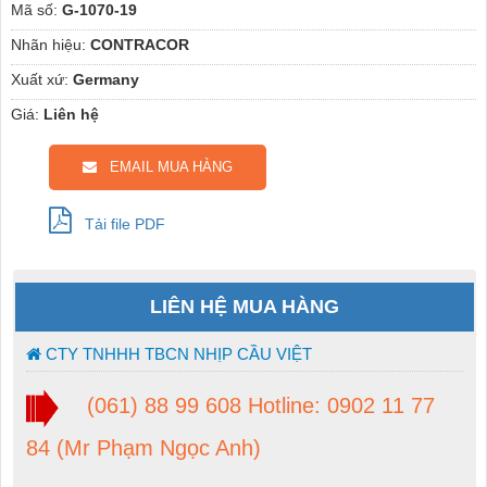
Mã số:
G-1070-19
Nhãn hiệu:
CONTRACOR
Xuất xứ:
Germany
Giá:
Liên hệ
EMAIL MUA HÀNG
Tải file PDF
LIÊN HỆ MUA HÀNG
CTY TNHHH TBCN NHỊP CẦU VIỆT
(061) 88 99 608 Hotline: 0902 11 77
84 (Mr Phạm Ngọc Anh)