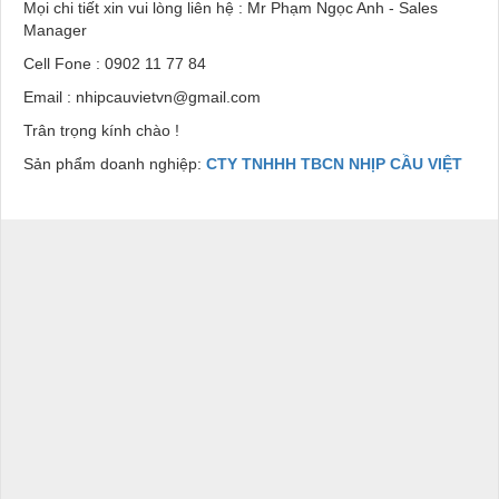
Mọi chi tiết xin vui lòng liên hệ : Mr Phạm Ngọc Anh - Sales
Manager
Cell Fone : 0902 11 77 84
Email : nhipcauvietvn@gmail.com
Trân trọng kính chào !
Sản phẩm doanh nghiệp:
CTY TNHHH TBCN NHỊP CẦU VIỆT