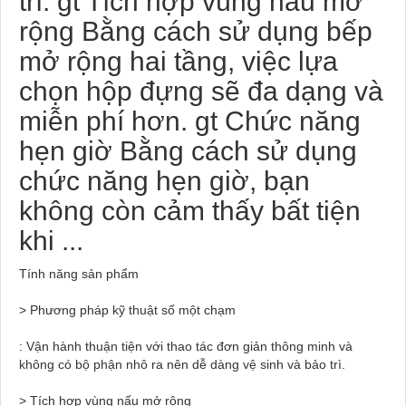
trì. gt Tích hợp vùng nấu mở
rộng Bằng cách sử dụng bếp
mở rộng hai tầng, việc lựa
chọn hộp đựng sẽ đa dạng và
miễn phí hơn. gt Chức năng
hẹn giờ Bằng cách sử dụng
chức năng hẹn giờ, bạn
không còn cảm thấy bất tiện
khi ...
Tính năng sản phẩm
> Phương pháp kỹ thuật số một chạm
: Vận hành thuận tiện với thao tác đơn giản thông minh và
không có bộ phận nhô ra nên dễ dàng vệ sinh và bảo trì.
> Tích hợp vùng nấu mở rộng