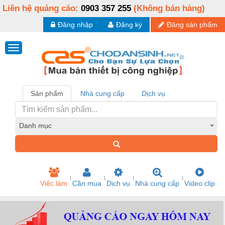
Liên hệ quảng cáo:
0903 357 255
(Không bán hàng)
Đăng nhập
Đăng ký
Đăng sản phẩm
Sản phẩm
Nhà cung cấp
Dịch vụ
Danh mục
Việc làm
Cần mua
Dịch vụ
Nhà cung cấp
Video clip