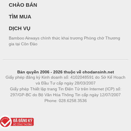
CHÀO BÁN
TÌM MUA
DỊCH VỤ
Bamboo Airways chính thức khai trương Phòng chờ Thương
gia tại Côn Đảo
Bản quyền 2006 - 2026 thuộc về chodansinh.net
Giấy phép đăng ký Kinh doanh số: 4102048591 do Sở Kế Hoạch
và Đầu Tư cấp ngày 28/03/2007
Giấy phép Thiết lập trang Tin Điện Tử trên Internet (ICP) số:
297/GP-BC do Bộ Văn Hóa Thông Tin cấp ngày 12/07/2007
Phone: 028.6258.3536
Phòng trọ
|
https://bdsgroup.vn
https://kqxs123.com