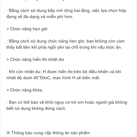
: Bằng cách sử dụng bếp mở rộng hai tầng, việc lựa chọn hộp
đựng sẽ đa dạng và miễn phí hơn.
> Chức năng hẹn giờ
: Bằng cách sử dụng chức năng hẹn giờ, bạn không còn cảm
thấy bất tiện khi phải ngồi yên tại chỗ trong khi nấu thức ăn.
> Chức năng hiển thị nhiệt dư
: Khi còn nhiệt dư, H được hiển thị trên bộ điều khiển và khi
nhiệt độ dưới 40˜50oC, màn hình H sẽ biến mất.
> Chức năng khóa
: Bạn có thể bảo vệ khỏi nguy cơ trẻ em hoặc người già không
biết sử dụng không đúng cách.
※ Thông báo cung cấp thông tin sản phẩm