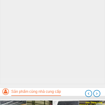
Sản phẩm cùng nhà cung cấp
‹
›