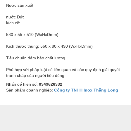
Nước sản xuất
nước Đức
kích cỡ
580 x 55 x 510 (WxHxDmm)
Kích thước thủng: 560 x 80 x 490 (WxHxDmm)
Tiêu chuẩn đảm bảo chất lượng
Phù hợp với pháp luật có liên quan và các quy định giải quyết
tranh chấp của người tiêu dùng
Nhấn để hiện số:
0349626332
Sản phẩm doanh nghiệp:
Công ty TNHH Inox Thăng Long