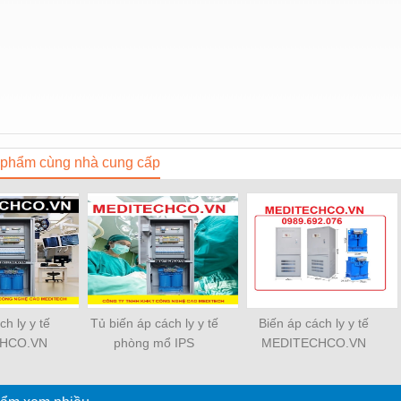
phẩm cùng nhà cung cấp
ch ly y tế
Tủ biến áp cách ly y tế
Biến áp cách ly y tế
HCO.VN
phòng mổ IPS
MEDITECHCO.VN
KVA
MEDITECHCO.VN
dùng trong phòng mổ