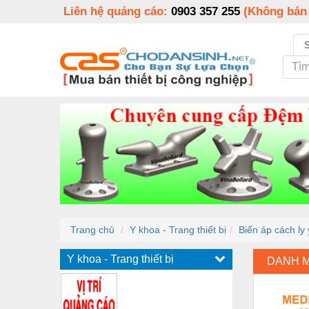
Liên hệ quảng cáo:
0903 357 255
(Không bán
Trang chủ
Y khoa - Trang thiết bị
Biến áp cách l
Y khoa - Trang thiết bị
DANH 