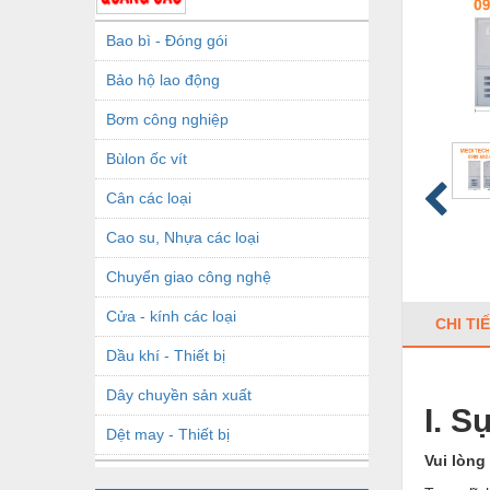
Bao bì - Đóng gói
Bảo hộ lao động
Bơm công nghiệp
Bùlon ốc vít
Cân các loại
Cao su, Nhựa các loại
Chuyển giao công nghệ
Cửa - kính các loại
CHI TI
Dầu khí - Thiết bị
Dây chuyền sản xuất
I. S
Dệt may - Thiết bị
Vui lòng
Dầu mỡ công nghiệp