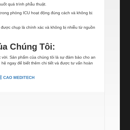
uốt quá trình phẫu thuật.
 trong phòng ICU hoạt động đúng cách và không bị
được chụp là chính xác và không bị nhiễu từ nguồn
ủa Chúng Tôi:
 vời. Sản phẩm của chúng tôi là sự đảm bảo cho an
ên hệ ngay để biết thêm chi tiết và được tư vấn hoàn
Ệ CAO MEDITECH