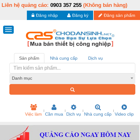
Liên hệ quảng cáo:
0903 357 255
(Không bán hàng)
Đăng nhập
Đăng ký
Đăng sản phẩm
Sản phẩm
Nhà cung cấp
Dịch vụ
Danh mục
Việc làm
Cần mua
Dịch vụ
Nhà cung cấp
Video clip