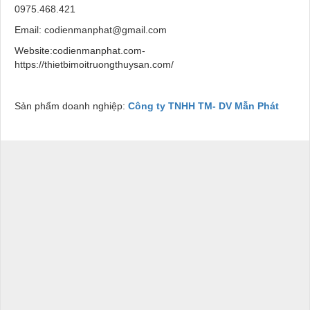
0975.468.421
Email: codienmanphat@gmail.com
Website:codienmanphat.com-
https://thietbimoitruongthuysan.com/
Sản phẩm doanh nghiệp:
Công ty TNHH TM- DV Mẫn Phát