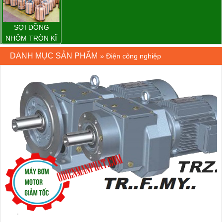
SỢI ĐỒNG
NHÔM TRÒN KĨ
THUẬT ĐIỆN
DANH MỤC SẢN PHẨM
»
Điện công nghiệp