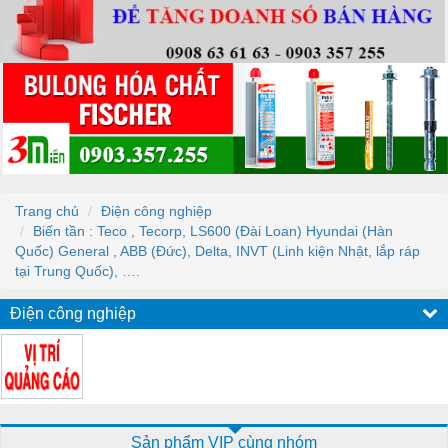
Trang chủ
Điện công nghiệp
Biến tần : Teco , Tecorp, LS600 (Đài Loan) Hyundai (Hàn
Quốc) General , ABB (Đức), Delta, INVT (Linh kiện Nhật, lắp ráp
tại Trung Quốc), ….
Điện công nghiệp
Sản phẩm VIP cùng nhóm