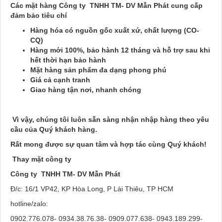
Các mặt hàng
Công ty TNHH TM- DV
Mẫn Phát
cung cấp
đảm bảo tiêu chí
Hàng hóa có nguồn gốc xuất xứ, chất lượng (CO-
CQ)
Hàng mới 100%, bảo hành 12 tháng và hỗ trợ sau khi
hết thời hạn bảo hành
Mặt hàng sản phẩm đa dạng phong phú
Giá cả cạnh tranh
Giao hàng tận nơi, nhanh chóng
Vì vậy, chúng tôi luôn sẵn sàng nhận nhập hàng theo yêu
cầu của Quý khách hàng.
Rất mong được sự quan tâm và hợp tác cùng Quý khách!
Thay mặt công ty
Công ty TNHH TM- DV
Mẫn Phát
Đ/c: 16/1 VP42, KP Hòa Long, P Lái Thiêu, TP HCM
hotline/zalo:
0902.776.078- 0934.38.76.38- 0909.077.638- 0943.189.299-