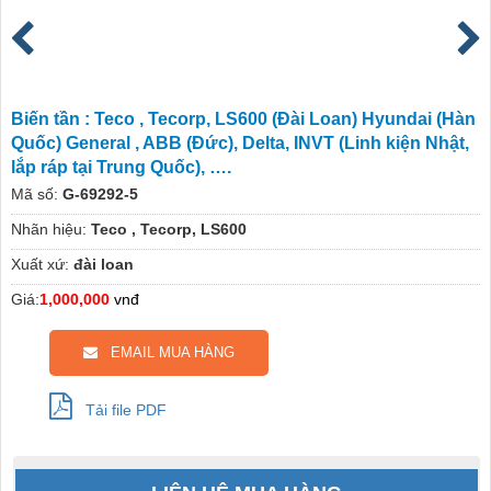
Biến tần : Teco , Tecorp, LS600 (Đài Loan) Hyundai (Hàn
Quốc) General , ABB (Đức), Delta, INVT (Linh kiện Nhật,
lắp ráp tại Trung Quốc), ….
Mã số:
G-69292-5
Nhãn hiệu:
Teco , Tecorp, LS600
Xuất xứ:
đài loan
Giá:
1,000,000
vnđ
EMAIL MUA HÀNG
Tải file PDF