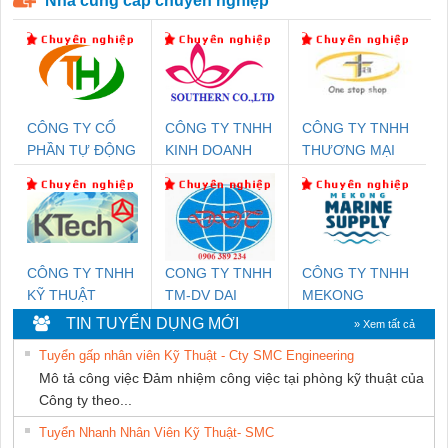
Nhà cung cấp chuyên nghiệp
CÔNG TY CỔ
CÔNG TY TNHH
CÔNG TY TNHH
PHẦN TỰ ĐỘNG
KINH DOANH
THƯƠNG MẠI
TIẾN HƯNG
DỊCH VỤ XNK
THIÊN ÂN VIỆT
PHƯƠNG NAM
NAM
CÔNG TY TNHH
CONG TY TNHH
CÔNG TY TNHH
KỸ THUẬT
TM-DV DAI
MEKONG
KTECH VIỆT
DONG THANH
MARINE
TIN TUYỂN DỤNG MỚI
» Xem tất cả
NAM
SUPPLY
Tuyển gấp nhân viên Kỹ Thuật - Cty SMC Engineering
Mô tả công việc Đảm nhiệm công việc tại phòng kỹ thuật của
Công ty theo...
Tuyển Nhanh Nhân Viên Kỹ Thuật- SMC