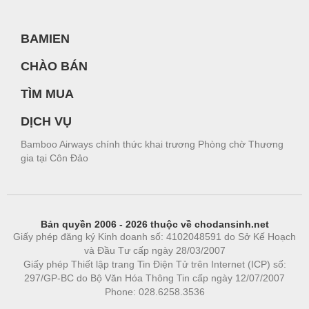
BAMIEN
CHÀO BÁN
TÌM MUA
DỊCH VỤ
Bamboo Airways chính thức khai trương Phòng chờ Thương
gia tại Côn Đảo
Bản quyền 2006 - 2026 thuộc về chodansinh.net
Giấy phép đăng ký Kinh doanh số: 4102048591 do Sở Kế Hoạch
và Đầu Tư cấp ngày 28/03/2007
Giấy phép Thiết lập trang Tin Điện Tử trên Internet (ICP) số:
297/GP-BC do Bộ Văn Hóa Thông Tin cấp ngày 12/07/2007
Phone: 028.6258.3536