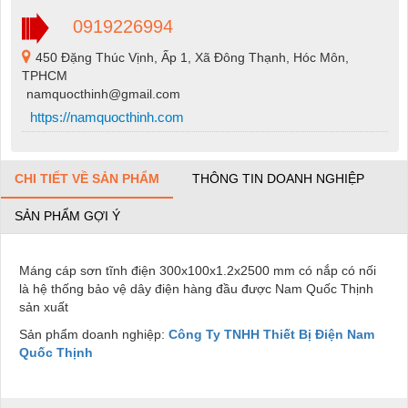
0919226994
450 Đặng Thúc Vịnh, Ấp 1, Xã Đông Thạnh, Hóc Môn,
TPHCM
namquocthinh@gmail.com
https://namquocthinh.com
CHI TIẾT VỀ SẢN PHẨM
THÔNG TIN DOANH NGHIỆP
SẢN PHẨM GỢI Ý
Máng cáp sơn tĩnh điện 300x100x1.2x2500 mm có nắp có nối
là hệ thống bảo vệ dây điện hàng đầu được Nam Quốc Thịnh
sản xuất
Sản phẩm doanh nghiệp:
Công Ty TNHH Thiết Bị Điện Nam
Quốc Thịnh