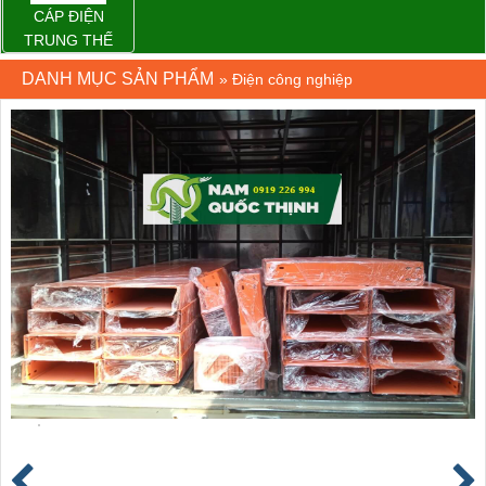
CÁP ĐIỆN
TRUNG THẾ
DANH MỤC SẢN PHẨM
»
Điện công nghiệp