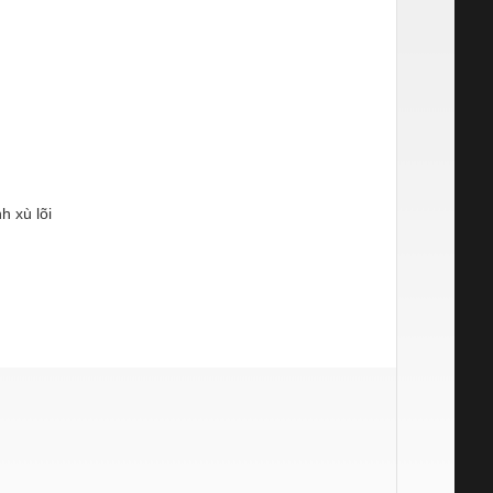
h xù lõi