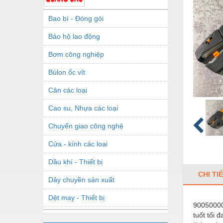
Bao bì - Đóng gói
Bảo hộ lao động
Bơm công nghiệp
Bùlon ốc vít
Cân các loại
Cao su, Nhựa các loại
Chuyển giao công nghệ
Cửa - kính các loại
Dầu khí - Thiết bị
CHI TI
Dây chuyền sản xuất
Dệt may - Thiết bị
90050000
tuốt tối 
Dầu mỡ công nghiệp