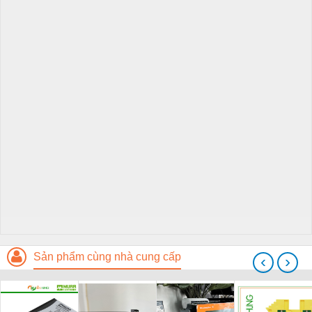
Sản phẩm cùng nhà cung cấp
‹
›