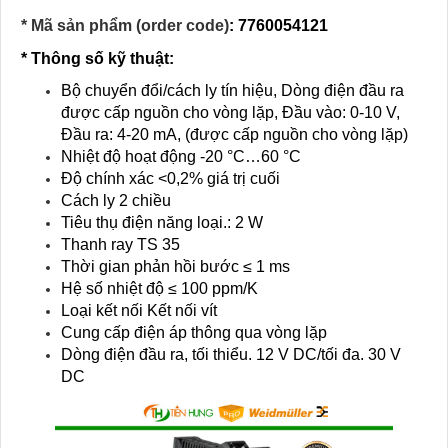
* Mã sản phẩm (order code)
: 7760054121
* Thông số kỹ thuật:
Bộ chuyển đổi/cách ly tín hiệu, Dòng điện đầu ra
được cấp nguồn cho vòng lặp, Đầu vào: 0-10 V,
Đầu ra: 4-20 mA, (được cấp nguồn cho vòng lặp)
Nhiệt độ hoạt động -20 °C…60 °C
Độ chính xác <0,2% giá trị cuối
Cách ly 2 chiều
Tiêu thụ điện năng loại.: 2 W
Thanh ray TS 35
Thời gian phản hồi bước ≤ 1 ms
Hệ số nhiệt độ ≤ 100 ppm/K
Loại kết nối Kết nối vít
Cung cấp điện áp thông qua vòng lặp
Dòng điện đầu ra, tối thiểu. 12 V DC/tối đa. 30 V
DC