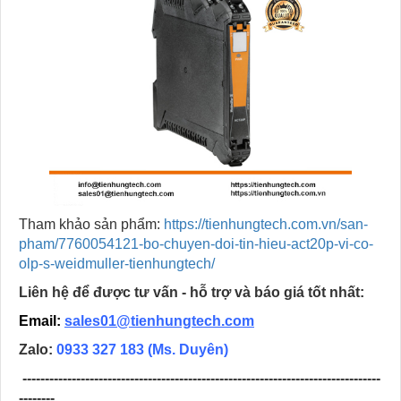
Tham khảo sản phẩm:
https://tienhungtech.com.vn/san-
pham/7760054121-bo-chuyen-doi-tin-hieu-act20p-vi-co-
olp-s-weidmuller-tienhungtech/
Liên hệ để được tư vấn - hỗ trợ và báo giá tốt nhất:
Email:
sales01@tienhungtech.com
Zalo:
0933 327 183
(Ms. Duyên)
--------------------------------------------------------------------------------
--------