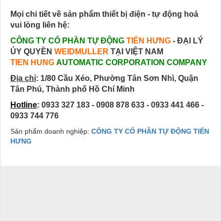
Mọi chi tiết về sản phẩm thiết bị điện - tự động hoá
vui lòng liên hệ:
CÔNG TY CỔ PHẦN TỰ ĐỘNG
TIẾN HƯNG
- ĐẠI LÝ
ỦY QUYỀN
WEIDMULLER
TẠI VIỆT NAM
TIEN HUNG
AUTOMATIC CORPORATION COMPANY
Địa chỉ
:
1/80 Cầu Xéo, Phường Tân Sơn Nhì, Quận
Tân Phú, Thành phố Hồ Chí Minh
Hotline
: 0933 327 183 - 0908 878 633 - 0933 441 466 -
0933 744 776
Sản phẩm doanh nghiệp:
CÔNG TY CỔ PHẦN TỰ ĐỘNG TIẾN
HƯNG