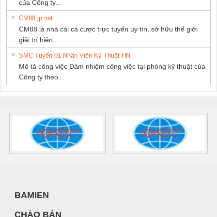
của Công ty...
CM88 jp net
CM88 là nhà cái cá cược trực tuyến uy tín, sở hữu thế giới
giải trí hiện...
SMC Tuyển 01 Nhân Viên Kỹ Thuật-HN
Mô tả công việc Đảm nhiệm công việc tại phòng kỹ thuật của
Công ty theo...
BAMIEN
CHÀO BÁN