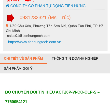
CÔNG TY CỔ PHẦN TỰ ĐỘNG TIẾN HƯNG
0931232321 (Ms. Trúc)
1/80 Cầu Xéo, Phường Tân Sơn Nhì, Quận Tân Phú, TP. Hồ
Chí Minh
sales01@tienhungtech.com
https://www.tienhungtech.com.vn
CHI TIẾT VỀ SẢN PHẨM
THÔNG TIN DOANH NGHIỆP
SẢN PHẨM GỢI Ý
BỘ CHUYỂN ĐỔI TÍN HIỆU ACT20P-VI-CO-OLP-S –
7760054121