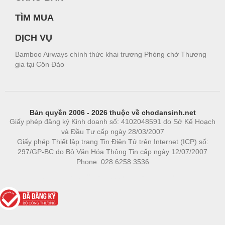
TÌM MUA
DỊCH VỤ
Bamboo Airways chính thức khai trương Phòng chờ Thương
gia tại Côn Đảo
Bản quyền 2006 - 2026 thuộc về chodansinh.net
Giấy phép đăng ký Kinh doanh số: 4102048591 do Sở Kế Hoạch
và Đầu Tư cấp ngày 28/03/2007
Giấy phép Thiết lập trang Tin Điện Tử trên Internet (ICP) số:
297/GP-BC do Bộ Văn Hóa Thông Tin cấp ngày 12/07/2007
Phone: 028.6258.3536
Phòng trọ
|
https://bdsgroup.vn
https://kqxs123.com