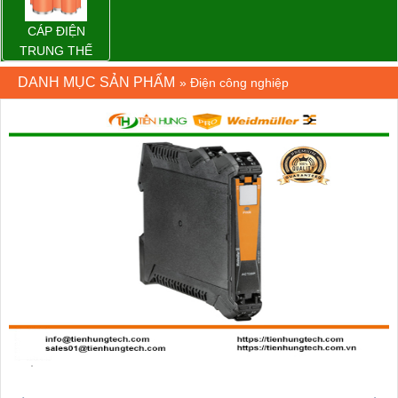
CÁP ĐIỆN
TRUNG THẾ
DANH MỤC SẢN PHẨM
»
Điện công nghiệp