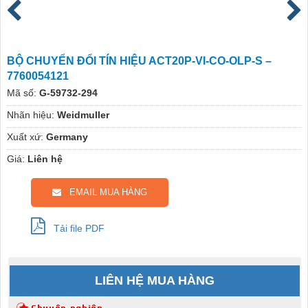
BỘ CHUYỂN ĐỔI TÍN HIỆU ACT20P-VI-CO-OLP-S –
7760054121
Mã số:
G-59732-294
Nhãn hiệu:
Weidmuller
Xuất xứ:
Germany
Giá:
Liên hệ
EMAIL MUA HÀNG
Tải file PDF
LIÊN HỆ MUA HÀNG