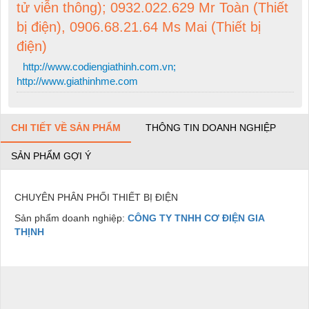
tử viễn thông); 0932.022.629 Mr Toàn (Thiết
bị điện), 0906.68.21.64 Ms Mai (Thiết bị
điện)
http://www.codiengiathinh.com.vn;
http://www.giathinhme.com
CHI TIẾT VỀ SẢN PHẨM
THÔNG TIN DOANH NGHIỆP
SẢN PHẨM GỢI Ý
CHUYÊN PHÂN PHỐI THIẾT BỊ ĐIỆN
Sản phẩm doanh nghiệp:
CÔNG TY TNHH CƠ ĐIỆN GIA
THỊNH