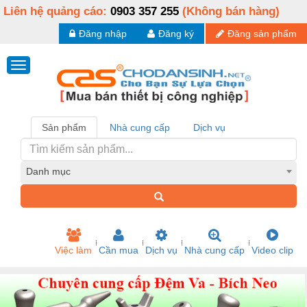
Liên hệ quảng cáo:
0903 357 255
(Không bán hàng)
Đăng nhập
Đăng ký
Đăng sản phẩm
Sản phẩm
Nhà cung cấp
Dịch vụ
Danh mục
Việc làm
Cần mua
Dịch vụ
Nhà cung cấp
Video clip