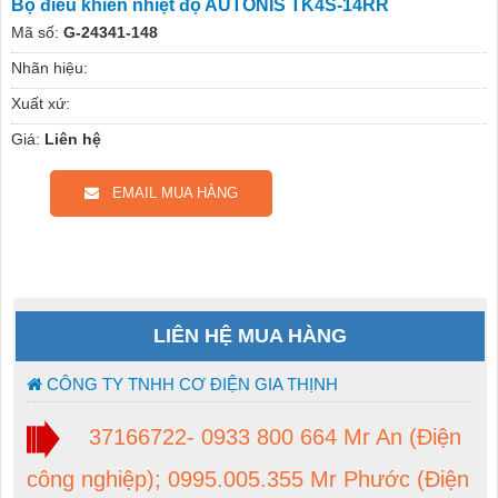
Bộ điều khiển nhiệt độ AUTONIS TK4S-14RR
Mã số:
G-24341-148
Nhãn hiệu:
Xuất xứ:
Giá:
Liên hệ
EMAIL MUA HÀNG
LIÊN HỆ MUA HÀNG
CÔNG TY TNHH CƠ ĐIỆN GIA THỊNH
37166722- 0933 800 664 Mr An (Điện
công nghiệp); 0995.005.355 Mr Phước (Điện