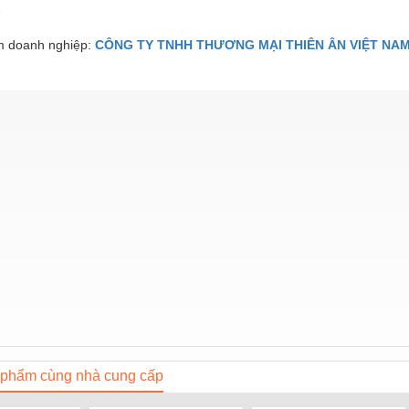
7
 doanh nghiệp:
CÔNG TY TNHH THƯƠNG MẠI THIÊN ÂN VIỆT NA
phẩm cùng nhà cung cấp