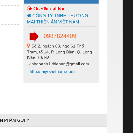
CÔNG TY TNHH THƯƠNG
MẠI THIÊN ÂN VIỆT NAM
0987824409
Số 2, ngách 83, ngõ 61 Phố
Trạm, tổ 14, P. Long Biên, Q. Long
Biên, Hà Nội
kinhdoanh1.thienan@gmail.com
http://taiyovietnam.com
N PHẨM GỢI Ý