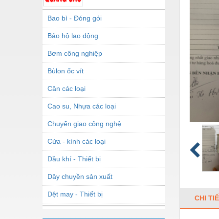
Bao bì - Đóng gói
Bảo hộ lao động
Bơm công nghiệp
Bùlon ốc vít
Cân các loại
Cao su, Nhựa các loại
Chuyển giao công nghệ
Cửa - kính các loại
Dầu khí - Thiết bị
Dây chuyền sản xuất
Dệt may - Thiết bị
CHI TI
Dầu mỡ công nghiệp