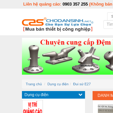
Liên hệ quảng cáo:
0903 357 255
(Không bán
Trang chủ
Dụng cụ điện
Đui sứ E27
Dụng cụ điện
DANH 