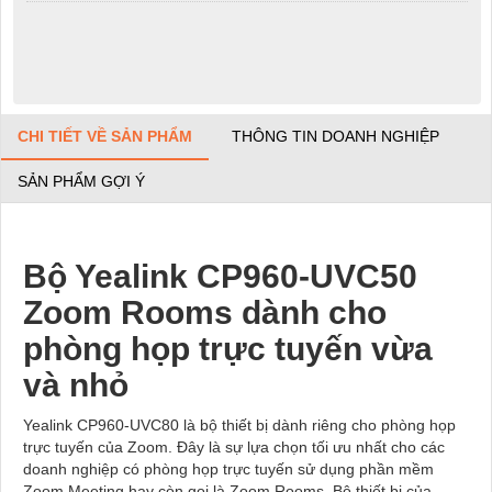
CHI TIẾT VỀ SẢN PHẨM
THÔNG TIN DOANH NGHIỆP
SẢN PHẨM GỢI Ý
Bộ Yealink CP960-UVC50
Zoom Rooms dành cho
phòng họp trực tuyến vừa
và nhỏ
Yealink CP960-UVC80 là bộ thiết bị dành riêng cho phòng họp
trực tuyến của Zoom. Đây là sự lựa chọn tối ưu nhất cho các
doanh nghiệp có phòng họp trực tuyến sử dụng phần mềm
Zoom Meeting hay còn gọi là Zoom Rooms. Bộ thiết bị của