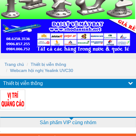
Trang chủ
Thiết bị viễn thông
Webcam hội nghị Yealink UVC30
Thiết bị viễn thông
Sản phẩm VIP cùng nhóm