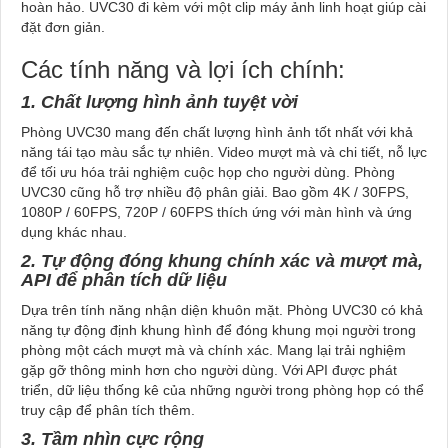
hoàn hảo. UVC30 đi kèm với một clip máy ảnh linh hoạt giúp cài
đặt đơn giản.
Các tính năng và lợi ích chính:
1. Chất lượng hình ảnh tuyệt vời
Phòng UVC30 mang đến chất lượng hình ảnh tốt nhất với khả
năng tái tạo màu sắc tự nhiên. Video mượt mà và chi tiết, nỗ lực
để tối ưu hóa trải nghiệm cuộc họp cho người dùng. Phòng
UVC30 cũng hỗ trợ nhiều độ phân giải. Bao gồm 4K / 30FPS,
1080P / 60FPS, 720P / 60FPS thích ứng với màn hình và ứng
dụng khác nhau.
2. Tự động đóng khung chính xác và mượt mà,
API để phân tích dữ liệu
Dựa trên tính năng nhận diện khuôn mặt. Phòng UVC30 có khả
năng tự động định khung hình để đóng khung mọi người trong
phòng một cách mượt mà và chính xác. Mang lại trải nghiệm
gặp gỡ thông minh hơn cho người dùng. Với API được phát
triển, dữ liệu thống kê của những người trong phòng họp có thể
truy cập để phân tích thêm.
3. Tầm nhìn cực rộng