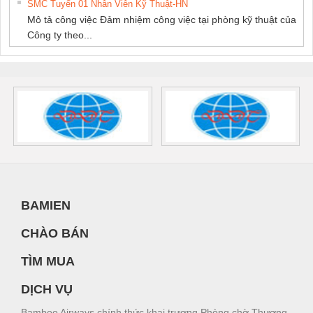
SMC Tuyển 01 Nhân Viên Kỹ Thuật-HN
Mô tả công việc Đảm nhiệm công việc tại phòng kỹ thuật của
Công ty theo...
BAMIEN
CHÀO BÁN
TÌM MUA
DỊCH VỤ
Bamboo Airways chính thức khai trương Phòng chờ Thương