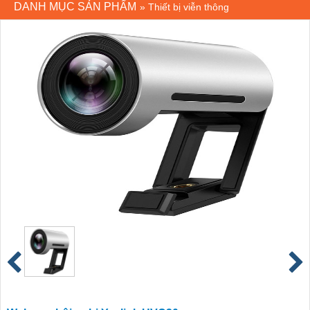
DANH MỤC SẢN PHẨM
»
Thiết bị viễn thông