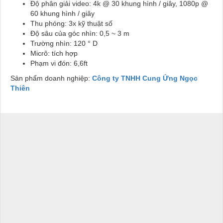
Độ phân giải video: 4k @ 30 khung hình / giây, 1080p @
60 khung hình / giây
Thu phóng: 3x kỹ thuật số
Độ sâu của góc nhìn: 0,5 ~ 3 m
Trường nhìn: 120 ° D
Micrô: tích hợp
Phạm vi đón: 6,6ft
Sản phẩm doanh nghiệp:
Công ty TNHH Cung Ứng Ngọc
Thiên