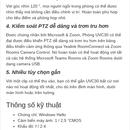
Với góc nhìn 120 °, mọi người ngồi trong phòng có thể được
nhìn thấy mà không cần điều chỉnh vị trí. Hoàn toàn phù hợp
cho tiêu điểm và phòng họp nhỏ.
4. Kiểm soát PTZ dễ dàng và trơn tru hơn
Được chứng nhận bởi Microsoft & Zoom, Phòng UVC30 có thể
đạt được điều khiển PTZ dễ dàng và trơn tru hơn trên bảng
điều khiển cảm ứng thông qua Yealink RoomConnect và Zoom
Rooms Camera Control. Nó hoàn toàn có thể hoạt động với tất
cả các hệ thống Microsoft Teams Rooms và Zoom Rooms dưới
dạng camera USB.
5. Nhiều tùy chọn gắn
Với một clip có thể thu vào, bạn có thể gắn UVC30 bất cứ nơi
nào nó hoạt động tốt nhất, cho dù trên đỉnh màn hình, dưới
màn hình hoặc trên tường.
Thông số kỹ thuật
Chứng chỉ: Windows Hello
Cảm biến máy ảnh: 1 / 2,5 “CMOS
Khẩu độ: f / 2.4