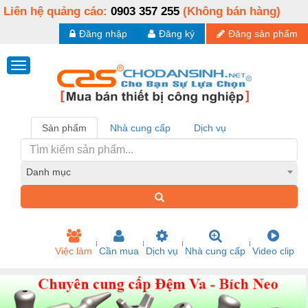
Liên hệ quảng cáo:
0903 357 255
(Không bán hàng)
Đăng nhập
Đăng ký
Đăng sản phẩm
Sản phẩm
Nhà cung cấp
Dịch vụ
Danh mục
Việc làm
Cần mua
Dịch vụ
Nhà cung cấp
Video clip