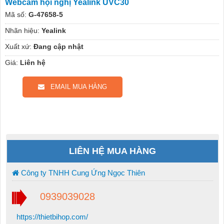
Webcam hội nghị Yealink UVC30
Mã số:
G-47658-5
Nhãn hiệu:
Yealink
Xuất xứ:
Đang cập nhật
Giá:
Liên hệ
EMAIL MUA HÀNG
LIÊN HỆ MUA HÀNG
Công ty TNHH Cung Ứng Ngọc Thiên
0939039028
https://thietbihop.com/