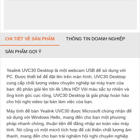
CHI TIẾT VỀ SẢN PHẨM
THÔNG TIN DOANH NGHIỆP
SẢN PHẨM GỢI Ý
Yealink UVC30 Desktop là một webcam USB để sử dụng với
PC. Được thiết kế để đặt lên trên màn hình, UVC30 Desktop
cung cấp chất lượng video chuyên nghiệp tại máy trạm của
bạn: độ phân giải lên tới 4k Ultra HD! Với màu sắc tự nhiên và
ống kính góc cực rộng, UVC30 Desktop là giải pháp hoàn hảo
cho hội nghị video tại bàn làm việc của bạn.
Máy tính để bàn Yealink UVC30 được Microsoft chứng nhận để
sử dụng với Windows Hello, mang đến cho bạn một phương
pháp nhanh chóng, thuận tiện để đăng nhập an toàn vào máy
tính. Nó cũng có một micrô tích hợp để cải thiện chất lượng âm
thanh, mang đến cho bạn trải nghiệm hội nghị chuyên nghiệp