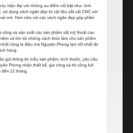
rúc hiện đại với những ưu điểm nổi bật như: tính
hế, sử dụng
vách ngăn đẹp
từ vật liệu sắt cắt CNC với
, mát mẻ. Hơn nữa với các vách ngăn đẹp
góp phần
a công và sản xuất các sản phẩm sắt mỹ thuật cao
nghiệm và tìm tòi những cách thức làm cho sản phẩm
nhất cũng là điều mà Nguyên Phong làm tốt nhất đó
hách hàng.
ần gửi thông tin mẫu sản phẩm, kích thước, yêu cầu
n Phong nhận thiết kế, gia công và thi công full
 đến 12 tháng.