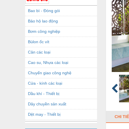
Bao bì - Đóng gói
Bảo hộ lao động
Bơm công nghiệp
Bùlon ốc vít
Cân các loại
Cao su, Nhựa các loại
Chuyển giao công nghệ
Cửa - kính các loại
Dầu khí - Thiết bị
Dây chuyền sản xuất
Dệt may - Thiết bị
CHI TI
Dầu mỡ công nghiệp