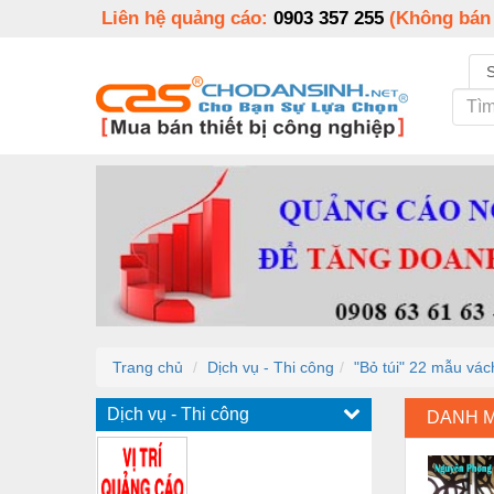
Liên hệ quảng cáo:
0903 357 255
(Không bán
Trang chủ
Dịch vụ - Thi công
"Bỏ túi" 22 mẫu vá
Dịch vụ - Thi công
DANH 