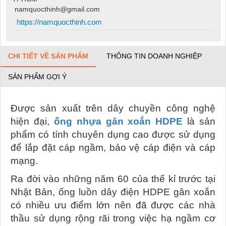
namquocthinh@gmail.com
https://namquocthinh.com
CHI TIẾT VỀ SẢN PHẨM
THÔNG TIN DOANH NGHIỆP
SẢN PHẨM GỢI Ý
Được sản xuất trên dây chuyền công nghệ
hiện đại,
ống nhựa gân xoắn HDPE
là sản
phẩm có tính chuyên dụng cao được sử dụng
để lắp đặt cáp ngầm, bảo vệ cáp điện và cáp
mạng.
Ra đời vào những năm 60 của thế kỉ trước tại
Nhật Bản, ống luồn dây điện HDPE gân xoắn
có nhiều ưu điểm lớn nên đã được các nhà
thầu sử dụng rộng rãi trong việc hạ ngầm cơ