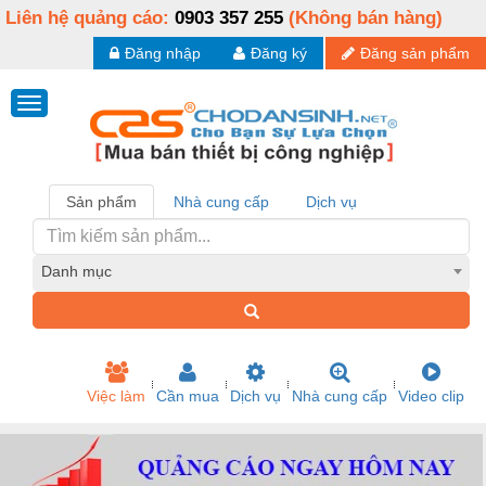
Liên hệ quảng cáo:
0903 357 255
(Không bán hàng)
Đăng nhập
Đăng ký
Đăng sản phẩm
Sản phẩm
Nhà cung cấp
Dịch vụ
Danh mục
Việc làm
Cần mua
Dịch vụ
Nhà cung cấp
Video clip