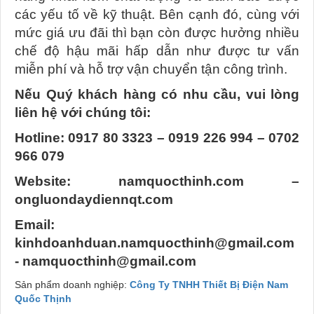
các yếu tố về kỹ thuật. Bên cạnh đó, cùng với
mức giá ưu đãi thì bạn còn được hưởng nhiều
chế độ hậu mãi hấp dẫn như được tư vấn
miễn phí và hỗ trợ vận chuyển tận công trình.
Nếu Quý khách hàng có nhu cầu, vui lòng
liên hệ với chúng tôi:​
Hotline: 0917 80 3323 – 0919 226 994 – 0702
966 079​
Website: namquocthinh.com –
ongluondaydiennqt.com​
Email:
kinhdoanhduan.namquocthinh@gmail.com
- namquocthinh@gmail.com
Sản phẩm doanh nghiệp:
Công Ty TNHH Thiết Bị Điện Nam
Quốc Thịnh