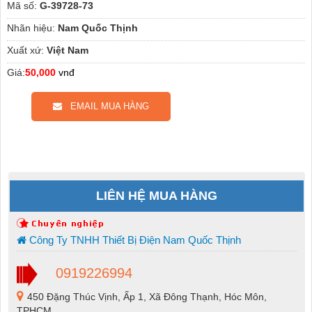
Mã số:
G-39728-73
Nhãn hiệu:
Nam Quốc Thịnh
Xuất xứ:
Việt Nam
Giá:
50,000
vnđ
EMAIL MUA HÀNG
LIÊN HỆ MUA HÀNG
Công Ty TNHH Thiết Bị Điện Nam Quốc Thịnh
0919226994
450 Đặng Thúc Vịnh, Ấp 1, Xã Đông Thạnh, Hóc Môn,
TPHCM