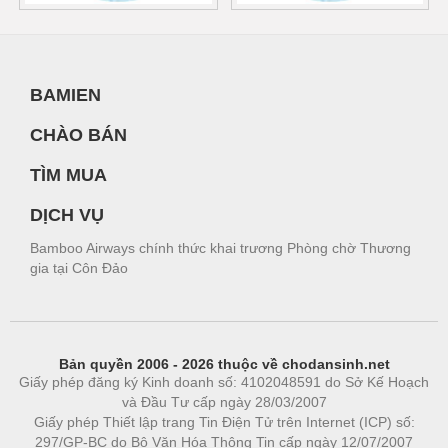
BAMIEN
CHÀO BÁN
TÌM MUA
DỊCH VỤ
Bamboo Airways chính thức khai trương Phòng chờ Thương
gia tại Côn Đảo
Bản quyền 2006 - 2026 thuộc về chodansinh.net
Giấy phép đăng ký Kinh doanh số: 4102048591 do Sở Kế Hoạch
và Đầu Tư cấp ngày 28/03/2007
Giấy phép Thiết lập trang Tin Điện Tử trên Internet (ICP) số:
297/GP-BC do Bộ Văn Hóa Thông Tin cấp ngày 12/07/2007