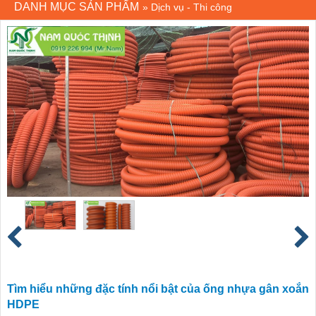
DANH MỤC SẢN PHẨM
»
Dịch vụ - Thi công
Tìm hiểu những đặc tính nổi bật của ống nhựa gân xoắn
HDPE