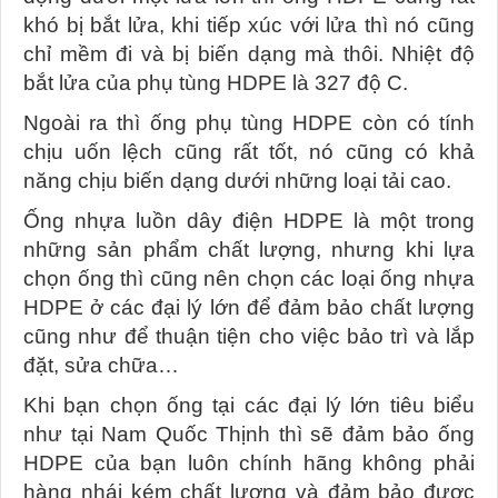
khó bị bắt lửa, khi tiếp xúc với lửa thì nó cũng
chỉ mềm đi và bị biến dạng mà thôi. Nhiệt độ
bắt lửa của phụ tùng HDPE là 327 độ C.
Ngoài ra thì ống phụ tùng HDPE còn có tính
chịu uốn lệch cũng rất tốt, nó cũng có khả
năng chịu biến dạng dưới những loại tải cao.
Ống nhựa luồn dây điện HDPE là một trong
những sản phẩm chất lượng, nhưng khi lựa
chọn ống thì cũng nên chọn các loại ống nhựa
HDPE ở các đại lý lớn để đảm bảo chất lượng
cũng như để thuận tiện cho việc bảo trì và lắp
đặt, sửa chữa…
Khi bạn chọn ống tại các đại lý lớn tiêu biểu
như tại Nam Quốc Thịnh thì sẽ đảm bảo ống
HDPE của bạn luôn chính hãng không phải
hàng nhái kém chất lượng và đảm bảo được