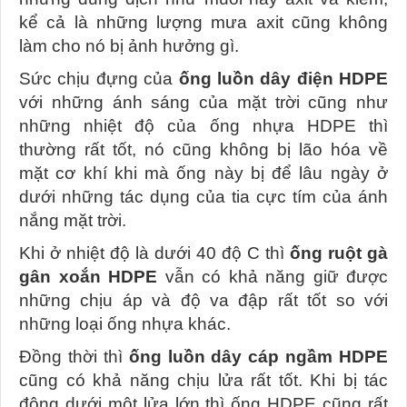
kể cả là những lượng mưa axit cũng không
làm cho nó bị ảnh hưởng gì.
Sức chịu đựng của
ống luồn dây điện HDPE
với những ánh sáng của mặt trời cũng như
những nhiệt độ của ống nhựa HDPE thì
thường rất tốt, nó cũng không bị lão hóa về
mặt cơ khí khi mà ống này bị để lâu ngày ở
dưới những tác dụng của tia cực tím của ánh
nắng mặt trời.
Khi ở nhiệt độ là dưới 40 độ C thì
ống ruột gà
gân xoắn HDPE
vẫn có khả năng giữ được
những chịu áp và độ va đập rất tốt so với
những loại ống nhựa khác.
Đồng thời thì
ống luồn dây cáp ngầm HDPE
cũng có khả năng chịu lửa rất tốt. Khi bị tác
động dưới một lửa lớn thì ống HDPE cũng rất