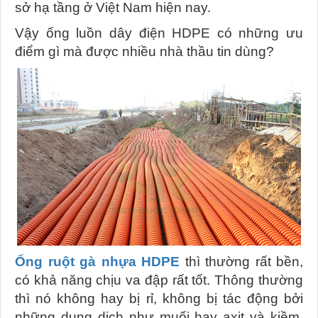
sở hạ tầng ở Việt Nam hiện nay.
Vậy ống luồn dây điện HDPE có những ưu
điểm gì mà được nhiều nhà thầu tin dùng?
Ống ruột gà nhựa HDPE
thì thường rất bền,
có khả năng chịu va đập rất tốt. Thông thường
thì nó không hay bị rỉ, không bị tác động bởi
những dung dịch như muối hay axit và kiềm,