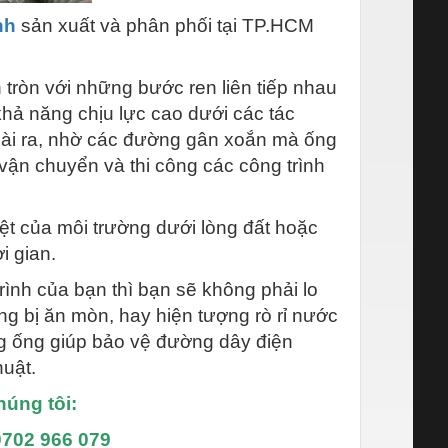
nh
sản xuất và phân phối tại TP.HCM
tròn với những bước ren liên tiếp nhau
khả năng chịu lực cao dưới các tác
goài ra, nhờ các đường gân xoắn mà ống
 vận chuyển và thi công các công trình
iệt của môi trường dưới lòng đất hoặc
i gian.
ình của bạn thì bạn sẽ không phải lo
ông bị ăn mòn, hay hiện tượng rò rỉ nước
ong ống giúp bảo vệ đường dây điện
uật.
húng tôi:
0702 966 079