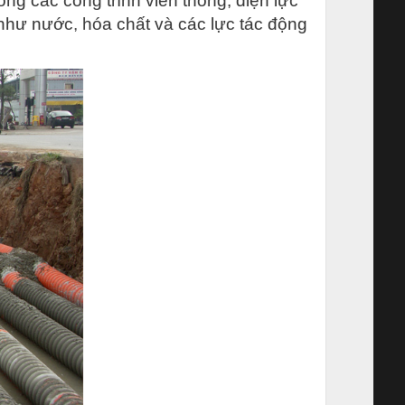
g các công trình viễn thông, điện lực
như nước, hóa chất và các lực tác động