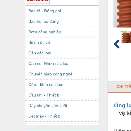
Bao bì - Đóng gói
Bảo hộ lao động
Bơm công nghiệp
Bùlon ốc vít
Cân các loại
Cao su, Nhựa các loại
Chuyển giao công nghệ
Cửa - kính các loại
CHI TI
Dầu khí - Thiết bị
Ống l
Dây chuyền sản xuất
vệ t
Dệt may - Thiết bị
Dầu mỡ công nghiệp