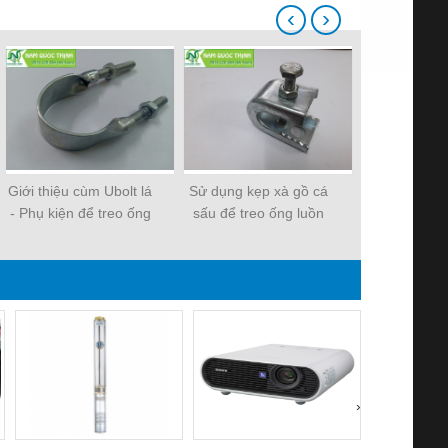
‹
›
Giới thiệu cùm Ubolt lá
Sử dụng kẹp xà gồ cá
Các loại m
- Phụ kiện để treo ống
sấu để treo ống luồn
Nam Quốc
thép luồn dây điện
dây điện hiệu quả
›