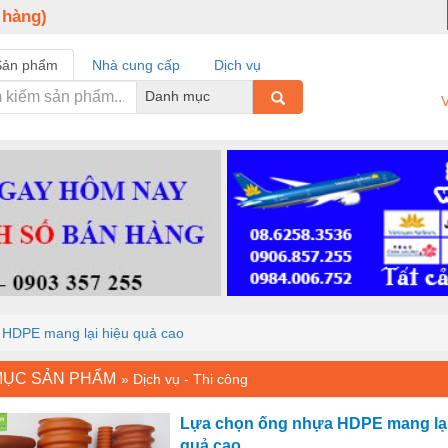
 hàng)
Sản phẩm
Nhà cung cấp
Dịch vụ
Danh mục
V
 HDPE mang lại hiệu quả cao
MỤC SẢN PHẨM
»
Dịch vụ - Thi công
Lựa chọn ống nhựa HDPE mang lại
quả cao