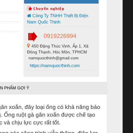
Công Ty TNHH Thiết Bị Điện
Nam Quốc Thịnh
0919226994
450 Đặng Thúc Vịnh, Ấp 1, Xã
Đông Thạnh, Hóc Môn, TPHCM
namquocthinh@gmail.com
https://namquocthinh.com
N PHẨM GỢI Ý
ân xoắn, đây loại ống có khả năng bảo
ng. Ống ruột gà gân xoắn được chế tạo
à chịu lực cực rất tốt.