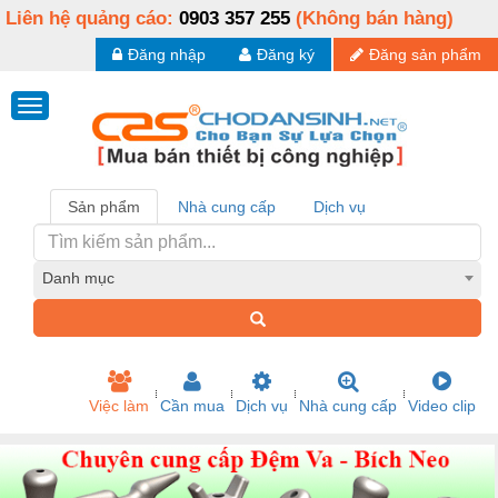
Liên hệ quảng cáo:
0903 357 255
(Không bán hàng)
Đăng nhập
Đăng ký
Đăng sản phẩm
Sản phẩm
Nhà cung cấp
Dịch vụ
Danh mục
Việc làm
Cần mua
Dịch vụ
Nhà cung cấp
Video clip