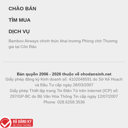
CHÀO BÁN
TÌM MUA
DỊCH VỤ
Bamboo Airways chính thức khai trương Phòng chờ Thương
gia tại Côn Đảo
Bản quyền 2006 - 2026 thuộc về chodansinh.net
Giấy phép đăng ký Kinh doanh số: 4102048591 do Sở Kế Hoạch
và Đầu Tư cấp ngày 28/03/2007
Giấy phép Thiết lập trang Tin Điện Tử trên Internet (ICP) số:
297/GP-BC do Bộ Văn Hóa Thông Tin cấp ngày 12/07/2007
Phone: 028.6258.3536
Phòng trọ
|
https://bdsgroup.vn
https://kqxs123.com