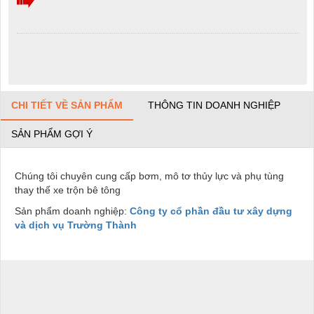
CHI TIẾT VỀ SẢN PHẨM
THÔNG TIN DOANH NGHIỆP
SẢN PHẨM GỢI Ý
Chúng tôi chuyên cung cấp bơm, mô tơ thủy lực và phụ tùng
thay thế xe trộn bê tông
Sản phẩm doanh nghiệp:
Công ty cổ phần đầu tư xây dựng
và dịch vụ Trường Thành