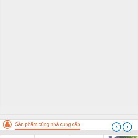
Sản phẩm cùng nhà cung cấp
‹
›