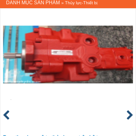
DANH MỤC SẢN PHẨM
»
Thủy lực-Thiết bị