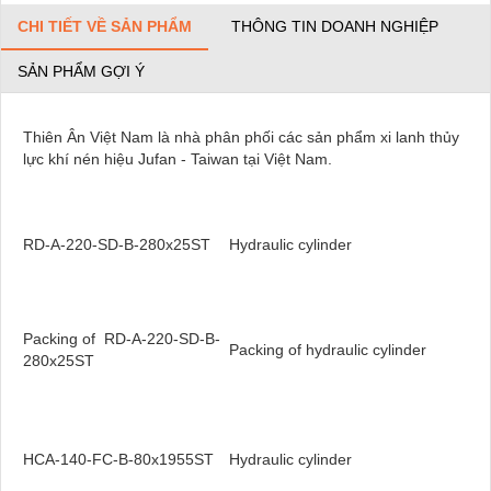
CHI TIẾT VỀ SẢN PHẨM
THÔNG TIN DOANH NGHIỆP
SẢN PHẨM GỢI Ý
Thiên Ân Việt Nam là nhà phân phối các sản phẩm xi lanh thủy
lực khí nén hiệu Jufan - Taiwan tại Việt Nam.
RD-A-220-SD-B-280x25ST
Hydraulic cylinder
Packing of RD-A-220-SD-B-
Packing of hydraulic cylinder
280x25ST
HCA-140-FC-B-80x1955ST
Hydraulic cylinder