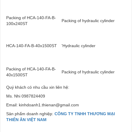
Packing of HCA-140-FA-B-
Packing of hydraulic cylinder
100x240ST
HCA-140-FA-B-40x1500ST
'Hydraulic cylinder
Packing of HCA-140-FA-B-
Packing of hydraulic cylinder
40x1500ST
Quý khách có nhu cầu xin liên hệ:
Ms. Nhi 0987824409
Email: kinhdoanh1.thienan@gmail.com
Sản phẩm doanh nghiệp:
CÔNG TY TNHH THƯƠNG MẠI
THIÊN ÂN VIỆT NAM