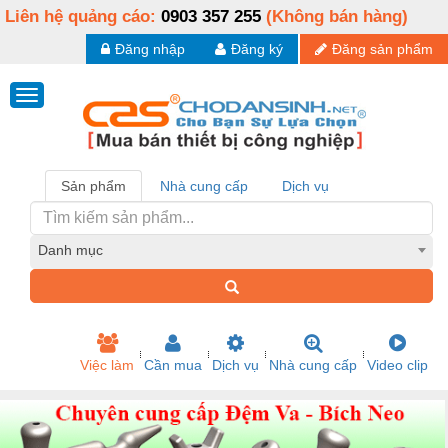
Liên hệ quảng cáo:
0903 357 255
(Không bán hàng)
Đăng nhập
Đăng ký
Đăng sản phẩm
Sản phẩm
Nhà cung cấp
Dịch vụ
Danh mục
Việc làm
Cần mua
Dịch vụ
Nhà cung cấp
Video clip