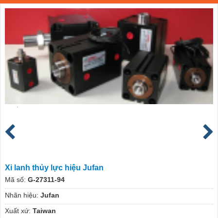
Xi lanh thủy lực hiệu Jufan
Mã số:
G-27311-94
Nhãn hiệu:
Jufan
Xuất xứ:
Taiwan