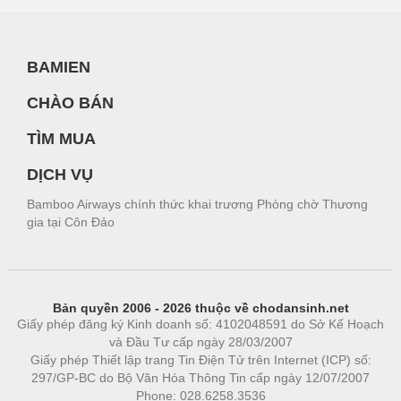
BAMIEN
CHÀO BÁN
TÌM MUA
DỊCH VỤ
Bamboo Airways chính thức khai trương Phòng chờ Thương
gia tại Côn Đảo
Bản quyền 2006 - 2026 thuộc về chodansinh.net
Giấy phép đăng ký Kinh doanh số: 4102048591 do Sở Kế Hoạch
và Đầu Tư cấp ngày 28/03/2007
Giấy phép Thiết lập trang Tin Điện Tử trên Internet (ICP) số:
297/GP-BC do Bộ Văn Hóa Thông Tin cấp ngày 12/07/2007
Phone: 028.6258.3536