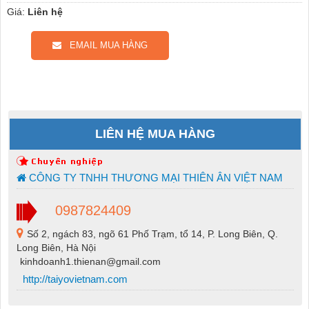
Giá:
Liên hệ
EMAIL MUA HÀNG
LIÊN HỆ MUA HÀNG
CÔNG TY TNHH THƯƠNG MẠI THIÊN ÂN VIỆT NAM
0987824409
Số 2, ngách 83, ngõ 61 Phố Trạm, tổ 14, P. Long Biên, Q.
Long Biên, Hà Nội
kinhdoanh1.thienan@gmail.com
http://taiyovietnam.com