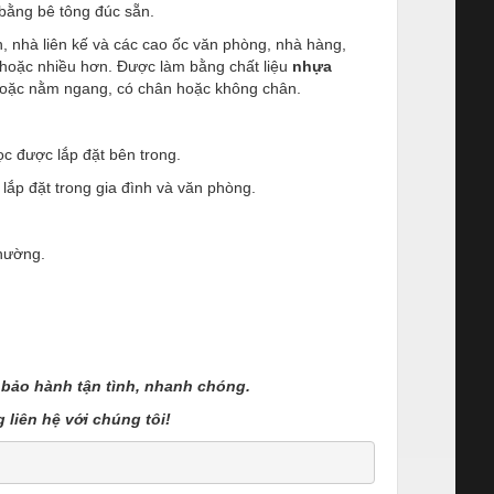
bằng bê tông đúc sẵn.
h, nhà liên kế và các cao ốc văn phòng, nhà hàng,
i hoặc nhiều hơn. Được làm bằng chất liệu
nhựa
 hoặc nằm ngang, có chân hoặc không chân.
c được lắp đặt bên trong.
 lắp đặt trong gia đình và văn phòng.
thường.
bảo hành tận tình, nhanh chóng.
 liên hệ với chúng tôi!