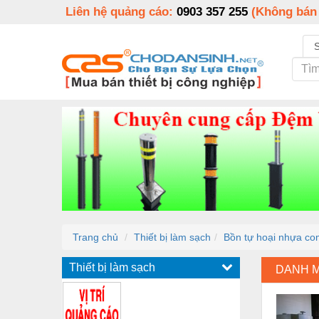
Liên hệ quảng cáo:
0903 357 255
(Không bán
Trang chủ
Thiết bị làm sạch
Bồn tự hoại nhựa co
Thiết bị làm sạch
DANH 