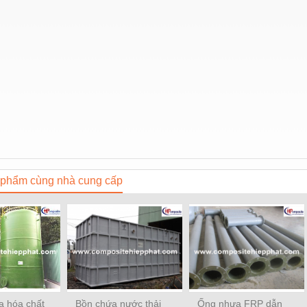
phẩm cùng nhà cung cấp
a hóa chất
Bồn chứa nước thải
Ống nhựa FRP dẫn