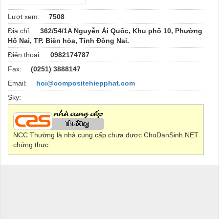
Lượt xem:
7508
Địa chỉ:
362/54/1A Nguyễn Ái Quốc, Khu phố 10, Phường
Hố Nai, TP. Biên hòa, Tỉnh Đồng Nai.
Điện thoại:
0982174787
Fax:
(0251) 3888147
Email:
hoi@compositehiepphat.com
Sky:
NCC Thường là nhà cung cấp chưa được ChoDanSinh.NET
chứng thực.