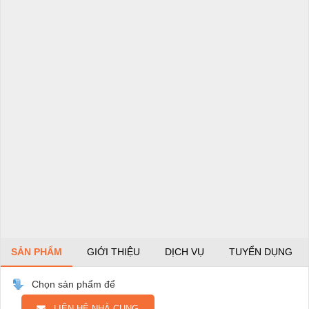
SẢN PHẨM
GIỚI THIỆU
DỊCH VỤ
TUYỂN DỤNG
Chọn sản phẩm để
LIÊN HỆ NHÀ CUNG