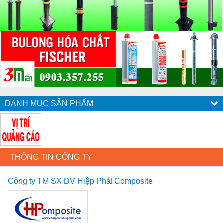
DANH MỤC SẢN PHẨM
THÔNG TIN CÔNG TY
Công ty TM SX DV Hiệp Phát Composite