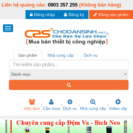
Liên hệ quảng cáo:
0903 357 255
(Không bán hàng)
Đăng nhập
Đăng ký
Đăng sản phẩm
Sản phẩm
Nhà cung cấp
Dịch vụ
Danh mục
Việc làm
Cần mua
Dịch vụ
Nhà cung cấp
Video clip