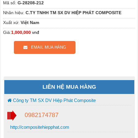
Mã số:
G-28208-212
Nhãn hiệu:
C.TY TNHH TM SX DV HIỆP PHÁT COMPOSITE
Xuất xứ:
Việt Nam
Giá:
1,000,000
vnđ
EMAIL MUA HÀNG
LIÊN HỆ MUA HÀNG
Công ty TM SX DV Hiệp Phát Composite
0982174787
http://compositehiepphat.com