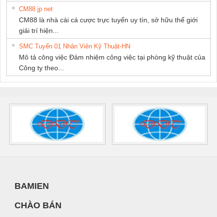
CM88 jp net
CM88 là nhà cái cá cược trực tuyến uy tín, sở hữu thế giới
giải trí hiện...
SMC Tuyển 01 Nhân Viên Kỹ Thuật-HN
Mô tả công việc Đảm nhiệm công việc tại phòng kỹ thuật của
Công ty theo...
BAMIEN
CHÀO BÁN