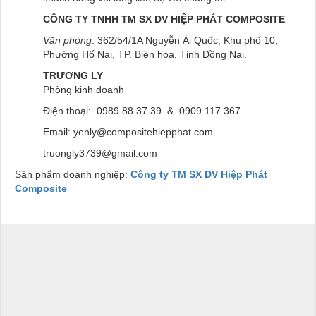
CÔNG TY TNHH TM SX DV HIỆP PHÁT
COMPOSITE
Văn phòng
: 362/54/1A Nguyễn Ái Quốc, Khu phố 10,
Phường Hố Nai, TP. Biên hòa, Tỉnh Đồng Nai.
TRƯƠNG LY
Phòng kinh doanh
Điện thoại: 0989.88.37.39 & 0909.117.367
Email: yenly@compositehiepphat.com
truongly3739@gmail.com
Sản phẩm doanh nghiệp:
Công ty TM SX DV Hiệp Phát
Composite