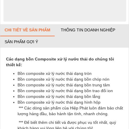
CHI TIẾT VỀ SẢN PHẨM
THÔNG TIN DOANH NGHIỆP
SẢN PHẨM GỢI Ý
Các dạng bồn Composite xử lý nước thải do chúng tôi
thiết kế:
Bồn composite xử lý nước thải dạng tròn
Bồn composite xử lý nước thải dạng bồn chóp nón
Bồn composite xử lý nước thải dạng bồn trung tâm
Bồn composite xử lý nước thải dạng bồn trao đổi ion
Bồn composite xử lý nước thải dạng bồn lắng
Bồn composite xử lý nước thải dạng hình hộp
*** Các dòng sản phẩm của Hiệp Phát luôn đảm bảo chất
lượng hàng đầu, bảo hành tận tình, nhanh chóng.
*** Để biết thêm chi tiết và được phục vụ tốt nhất, quý
khách hàng vui lòng liên hệ với chúng tôi!