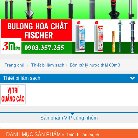
Trang chủ
Thiết bị làm sạch
Bồn xử lý nước thải 60m3
Thiết bị làm sạch
Sản phẩm VIP cùng nhóm
DANH MỤC SẢN PHẨM
»
Thiết bị làm sạch