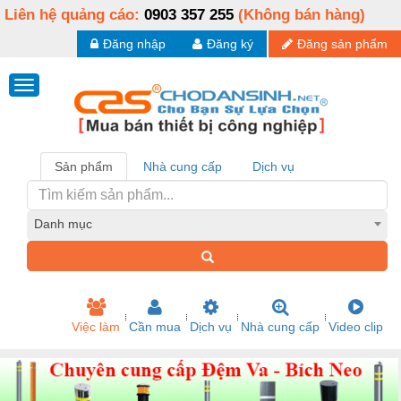
Liên hệ quảng cáo:
0903 357 255
(Không bán hàng)
Đăng nhập
Đăng ký
Đăng sản phẩm
Sản phẩm
Nhà cung cấp
Dịch vụ
Danh mục
Việc làm
Cần mua
Dịch vụ
Nhà cung cấp
Video clip