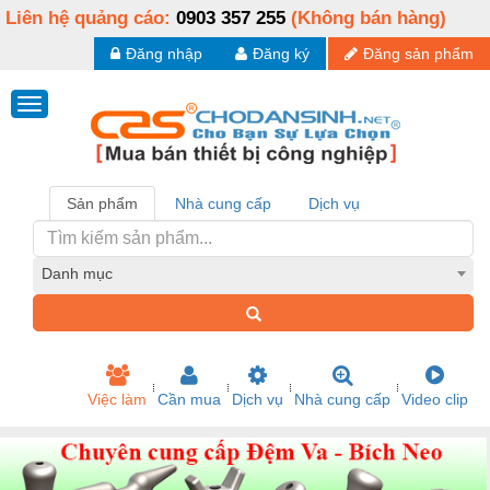
Liên hệ quảng cáo:
0903 357 255
(Không bán hàng)
Đăng nhập
Đăng ký
Đăng sản phẩm
Sản phẩm
Nhà cung cấp
Dịch vụ
Danh mục
Việc làm
Cần mua
Dịch vụ
Nhà cung cấp
Video clip