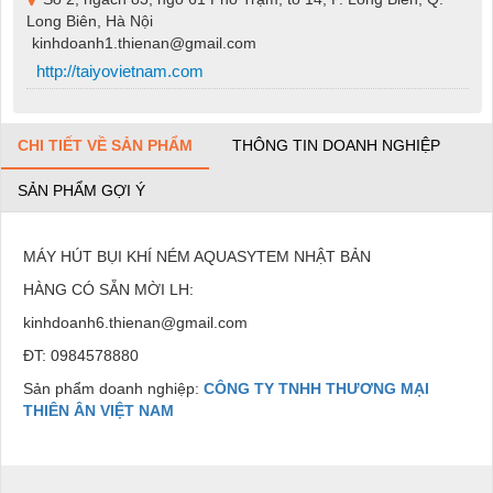
Long Biên, Hà Nội
kinhdoanh1.thienan@gmail.com
http://taiyovietnam.com
CHI TIẾT VỀ SẢN PHẨM
THÔNG TIN DOANH NGHIỆP
SẢN PHẨM GỢI Ý
MÁY HÚT BỤI KHÍ NÉM AQUASYTEM NHẬT BẢN
HÀNG CÓ SẴN MỜI LH:
kinhdoanh6.thienan@gmail.com
ĐT: 0984578880
Sản phẩm doanh nghiệp:
CÔNG TY TNHH THƯƠNG MẠI
THIÊN ÂN VIỆT NAM