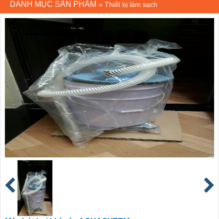
DANH MỤC SẢN PHẨM
»
Thiết bị làm sạch