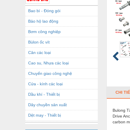
Bao bì - Đóng gói
Bảo hộ lao động
Bơm công nghiệp
Bùlon ốc vít
Cân các loại
Cao su, Nhựa các loại
Chuyển giao công nghệ
Cửa - kính các loại
CHI TI
Dầu khí - Thiết bị
Dây chuyền sản xuất
Bulong T
Dệt may - Thiết bị
Drive An
carbon m
Dầu mỡ công nghiệp