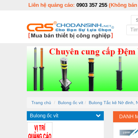
Liên hệ quảng cáo:
0903 357 255
(Không bán
Trang chủ
Bulong ốc vít
Bulong Tắc kê Nở đinh, 
Bulong ốc vít
DANH 