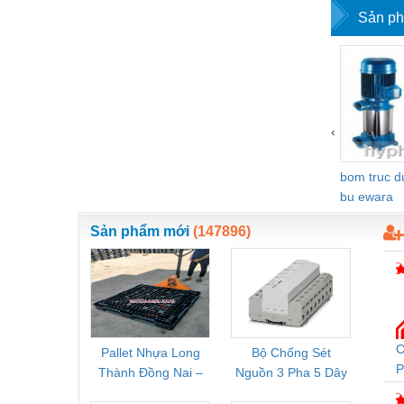
Sản ph
Vật liệu xây dựng
Vòng bi - Bạc đạn
Xe hơi - Phụ tùng
Xe máy - Phụ tùng
‹
Xe tải - phụ tùng
bom truc 
Y khoa - Trang thiết bị
bu ewara
Sản phẩm mới
(147896)
C
Pallet Nhựa Long
Bộ Chống Sét
Rơ Le 
P
Thành Đồng Nai –
Nguồn 3 Pha 5 Dây
Phoe
C
Cung Cấp Pallet
Phoenix Contact
PSR-