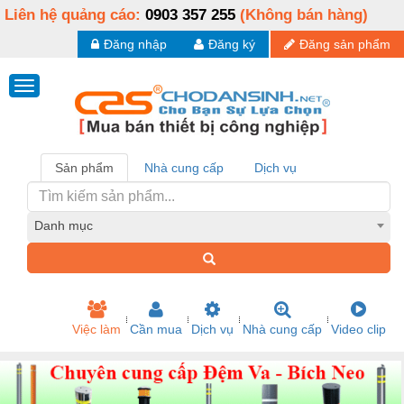
Liên hệ quảng cáo:
0903 357 255
(Không bán hàng)
Đăng nhập
Đăng ký
Đăng sản phẩm
Sản phẩm
Nhà cung cấp
Dịch vụ
Danh mục
Việc làm
Cần mua
Dịch vụ
Nhà cung cấp
Video clip