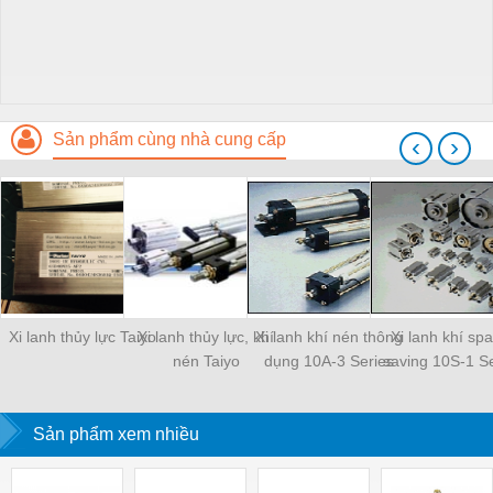
Sản phẩm cùng nhà cung cấp
‹
›
Xi lanh thủy lực Taiyo
Xi lanh thủy lực, khí
Xi lanh khí nén thông
Xi lanh khí sp
nén Taiyo
dụng 10A-3 Series
saving 10S-1 Se
Sản phẩm xem nhiều