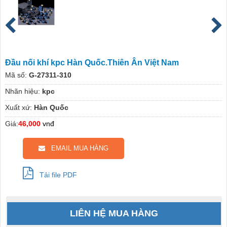
Đầu nối khí kpc Hàn Quốc.Thiên Ân Việt Nam
Mã số:
G-27311-310
Nhãn hiệu:
kpc
Xuất xứ:
Hàn Quốc
Giá:
46,000
vnđ
EMAIL MUA HÀNG
Tải file PDF
LIÊN HỆ MUA HÀNG