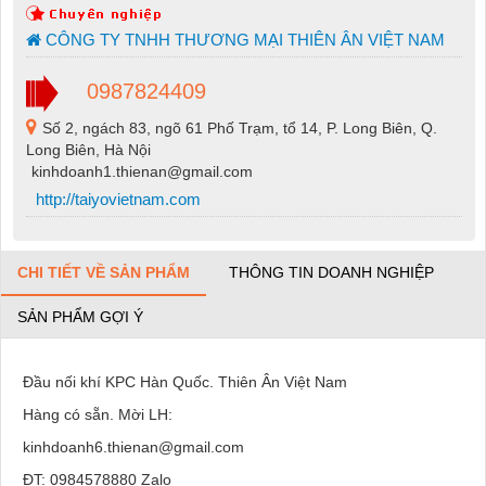
CÔNG TY TNHH THƯƠNG MẠI THIÊN ÂN VIỆT NAM
0987824409
Số 2, ngách 83, ngõ 61 Phố Trạm, tổ 14, P. Long Biên, Q.
Long Biên, Hà Nội
kinhdoanh1.thienan@gmail.com
http://taiyovietnam.com
CHI TIẾT VỀ SẢN PHẨM
THÔNG TIN DOANH NGHIỆP
SẢN PHẨM GỢI Ý
Đầu nối khí KPC Hàn Quốc. Thiên Ân Việt Nam
Hàng có sẵn. Mời LH:
kinhdoanh6.thienan@gmail.com
ĐT: 0984578880 Zalo