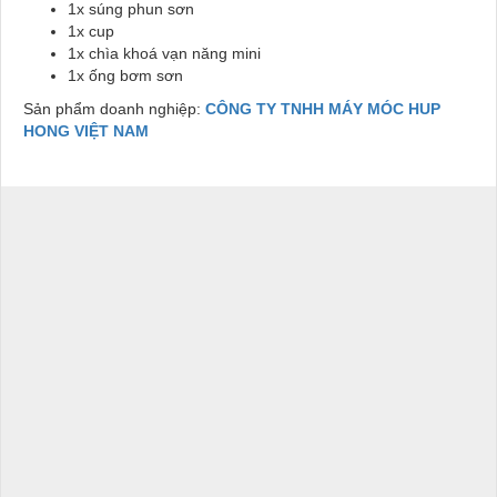
1x súng phun sơn
1x cup
1x chìa khoá vạn năng mini
1x ống bơm sơn
Sản phẩm doanh nghiệp:
CÔNG TY TNHH MÁY MÓC HUP
HONG VIỆT NAM