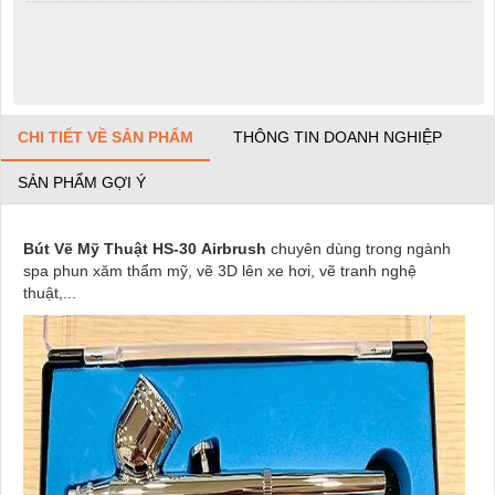
CHI TIẾT VỀ SẢN PHẨM
THÔNG TIN DOANH NGHIỆP
SẢN PHẨM GỢI Ý
Bút Vẽ Mỹ Thuật HS-30
Airbrush
chuyên dùng trong ngành
spa phun xăm thẩm mỹ, vẽ 3D lên xe hơi, vẽ tranh nghệ
thuật,...