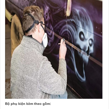
Bộ phụ kiện kèm theo gồm: