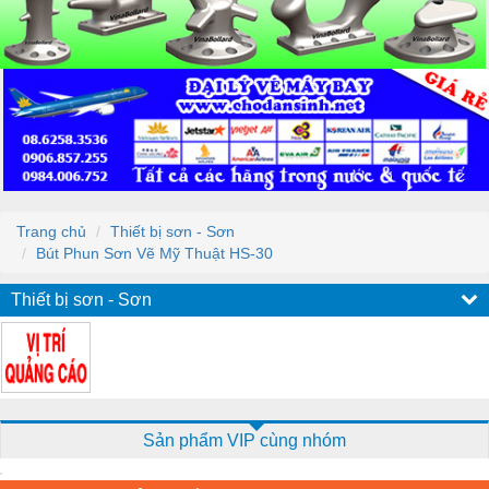
Trang chủ
Thiết bị sơn - Sơn
Bút Phun Sơn Vẽ Mỹ Thuật HS-30
Thiết bị sơn - Sơn
Sản phẩm VIP cùng nhóm