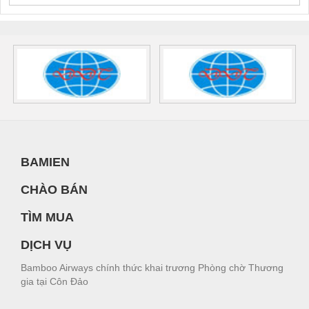
BAMIEN
CHÀO BÁN
TÌM MUA
DỊCH VỤ
Bamboo Airways chính thức khai trương Phòng chờ Thương
gia tại Côn Đảo