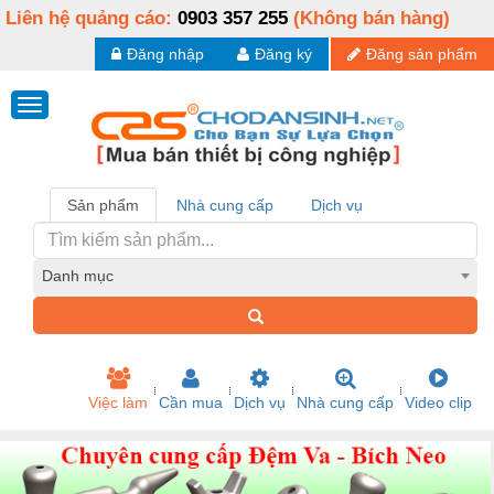
Liên hệ quảng cáo:
0903 357 255
(Không bán hàng)
Đăng nhập
Đăng ký
Đăng sản phẩm
Sản phẩm
Nhà cung cấp
Dịch vụ
Danh mục
Việc làm
Cần mua
Dịch vụ
Nhà cung cấp
Video clip