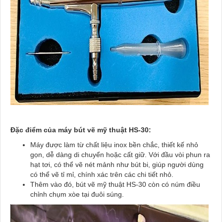
Đặc điểm của máy bút vẽ mỹ thuật HS-30:
Máy được làm từ chất liệu inox bền chắc, thiết kế nhỏ
gọn, dễ dàng di chuyển hoặc cất giữ. Với đầu vòi phun ra
hạt tơi, có thể vẽ nét mảnh như bút bi, giúp người dùng
có thể vẽ tỉ mỉ, chính xác trên các chi tiết nhỏ.
Thêm vào đó, bút vẽ mỹ thuật HS-30 còn có núm điều
chỉnh chụm xòe tại đuôi súng.