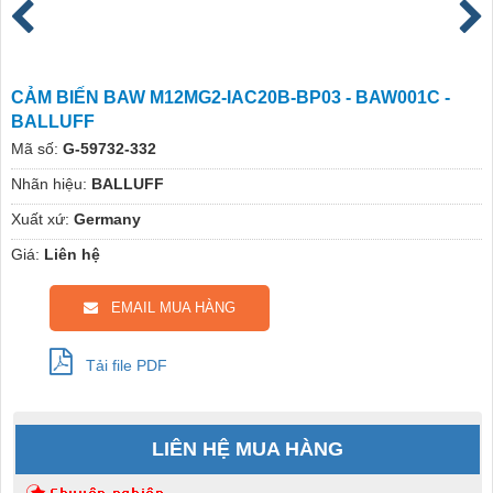
CẢM BIẾN BAW M12MG2-IAC20B-BP03 - BAW001C -
BALLUFF
Mã số:
G-59732-332
Nhãn hiệu:
BALLUFF
Xuất xứ:
Germany
Giá:
Liên hệ
EMAIL MUA HÀNG
Tải file PDF
LIÊN HỆ MUA HÀNG