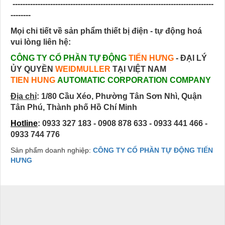
--------------------------------------------------------------------------------
--------
Mọi chi tiết về sản phẩm thiết bị điện - tự động hoá
vui lòng liên hệ:
CÔNG TY CỔ PHẦN TỰ ĐỘNG
TIẾN HƯNG
- ĐẠI LÝ
ỦY QUYỀN
WEIDMULLER
TẠI VIỆT NAM
TIEN HUNG
AUTOMATIC CORPORATION COMPANY
Địa chỉ
:
1/80 Cầu Xéo, Phường Tân Sơn Nhì, Quận
Tân Phú, Thành phố Hồ Chí Minh
Hotline
: 0933 327 183 - 0908 878 633 - 0933 441 466 -
0933 744 776
Sản phẩm doanh nghiệp:
CÔNG TY CỔ PHẦN TỰ ĐỘNG TIẾN
HƯNG