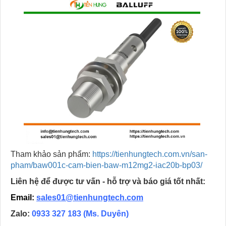
Tham khảo sản phẩm:
https://tienhungtech.com.vn/san-
pham/baw001c-cam-bien-baw-m12mg2-iac20b-bp03/
Liên hệ để được tư vấn - hỗ trợ và báo giá tốt nhất:
Email:
sales01@tienhungtech.com
Zalo:
0933 327 183
(Ms. Duyên)