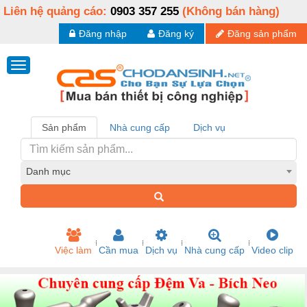
Liên hệ quảng cáo:
0903 357 255
(Không bán hàng)
Đăng nhập
Đăng ký
Đăng sản phẩm
Sản phẩm
Nhà cung cấp
Dịch vụ
Danh mục
Việc làm
Cần mua
Dịch vụ
Nhà cung cấp
Video clip