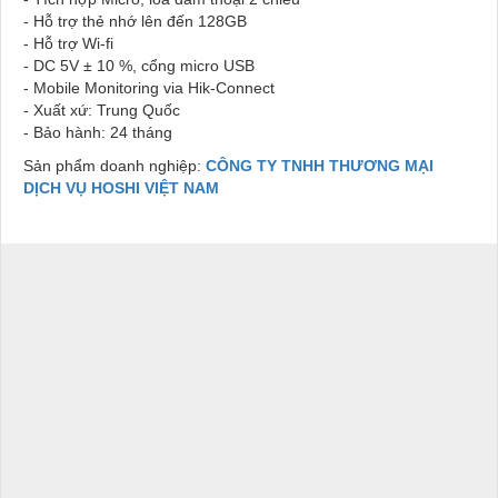
- Hỗ trợ thẻ nhớ lên đến 128GB
- Hỗ trợ Wi-fi
- DC 5V ± 10 %, cổng micro USB
- Mobile Monitoring via Hik-Connect
- Xuất xứ: Trung Quốc
- Bảo hành: 24 tháng
Sản phẩm doanh nghiệp:
CÔNG TY TNHH THƯƠNG MẠI
DỊCH VỤ HOSHI VIỆT NAM