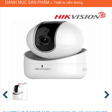
DANH MỤC SẢN PHẨM
»
Thiết bị viễn thông