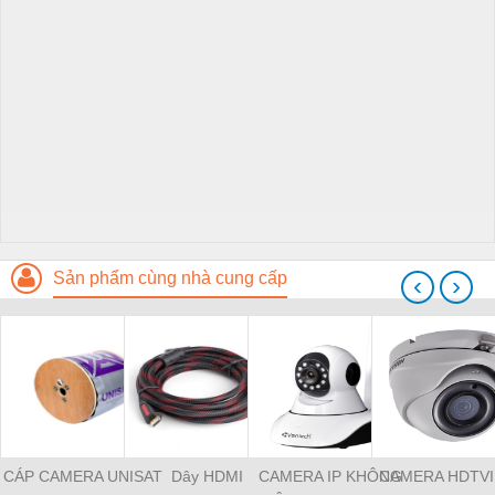
Sản phẩm cùng nhà cung cấp
‹
›
CÁP CAMERA UNISAT
Dây HDMI
CAMERA IP KHÔNG
CAMERA HDTVI