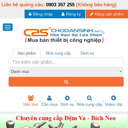
Liên hệ quảng cáo:
0903 357 255
(Không bán hàng)
Đăng nhập
Đăng ký
Đăng sản phẩm
Sản phẩm
Nhà cung cấp
Dịch vụ
Danh mục
Việc làm
Cần mua
Dịch vụ
Nhà cung cấp
Video clip