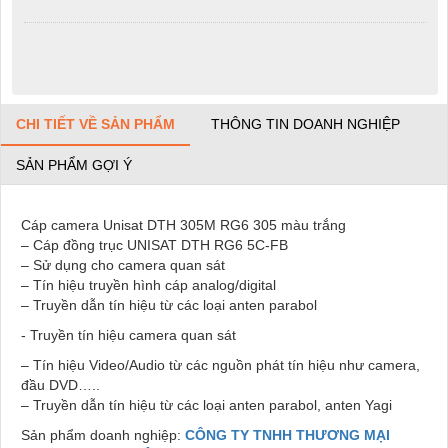
CHI TIẾT VỀ SẢN PHẨM
THÔNG TIN DOANH NGHIỆP
SẢN PHẨM GỢI Ý
Cáp camera Unisat DTH 305M RG6 305 màu trắng
– Cáp đồng trục UNISAT DTH RG6 5C-FB
– Sử dụng cho camera quan sát
– Tín hiệu truyền hình cáp analog/digital
– Truyền dẫn tín hiệu từ các loại anten parabol
- Truyền tín hiệu camera quan sát
– Tín hiệu Video/Audio từ các nguồn phát tín hiệu như camera,
đầu DVD…..
– Truyền dẫn tín hiệu từ các loại anten parabol, anten Yagi
Sản phẩm doanh nghiệp:
CÔNG TY TNHH THƯƠNG MẠI