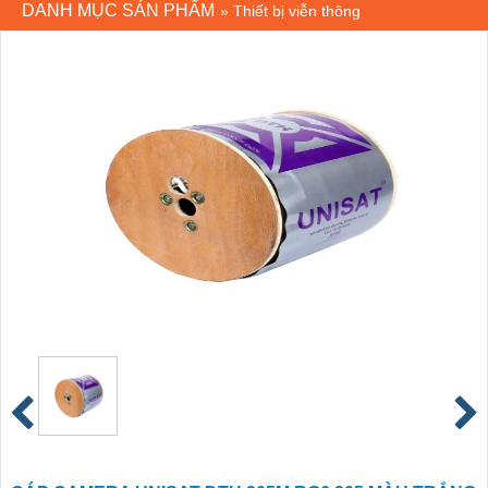
DANH MỤC SẢN PHẨM
»
Thiết bị viễn thông