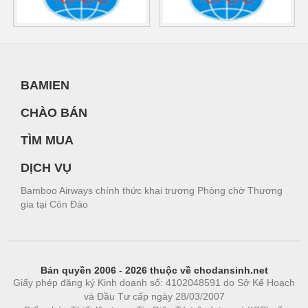
BAMIEN
CHÀO BÁN
TÌM MUA
DỊCH VỤ
Bamboo Airways chính thức khai trương Phòng chờ Thương
gia tại Côn Đảo
Bản quyền 2006 - 2026 thuộc về chodansinh.net
Giấy phép đăng ký Kinh doanh số: 4102048591 do Sở Kế Hoạch
và Đầu Tư cấp ngày 28/03/2007