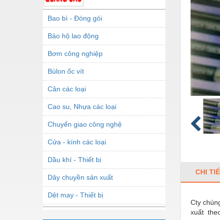
Bao bì - Đóng gói
Bảo hộ lao động
Bơm công nghiệp
Bùlon ốc vít
Cân các loại
Cao su, Nhựa các loại
Chuyển giao công nghệ
Cửa - kính các loại
Dầu khí - Thiết bị
CHI TI
Dây chuyền sản xuất
Dệt may - Thiết bị
Cty chún
xuất the
Dầu mỡ công nghiệp