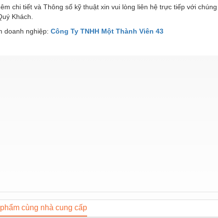
hêm chi tiết và Thông số kỹ thuật xin vui lòng liên hệ trực tiếp với chún
Quý Khách.
 doanh nghiệp:
Công Ty TNHH Một Thành Viên 43
phẩm cùng nhà cung cấp