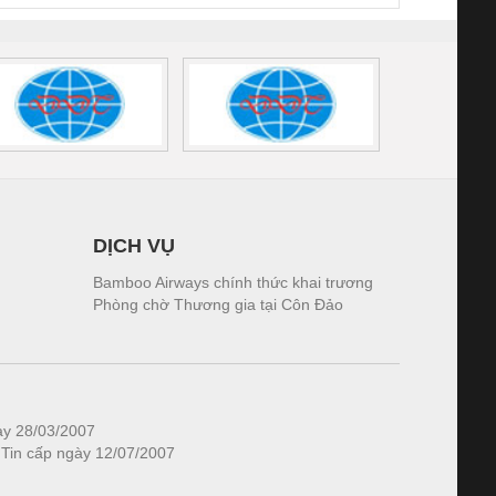
DỊCH VỤ
Bamboo Airways chính thức khai trương
Phòng chờ Thương gia tại Côn Đảo
ày 28/03/2007
 Tin cấp ngày 12/07/2007