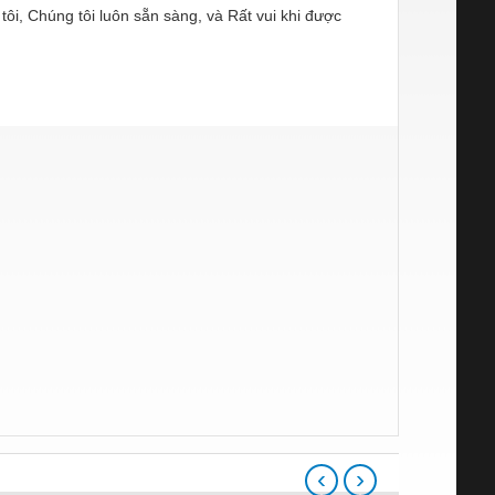
g tôi, Chúng tôi luôn sẵn sàng, và Rất vui khi được
‹
›