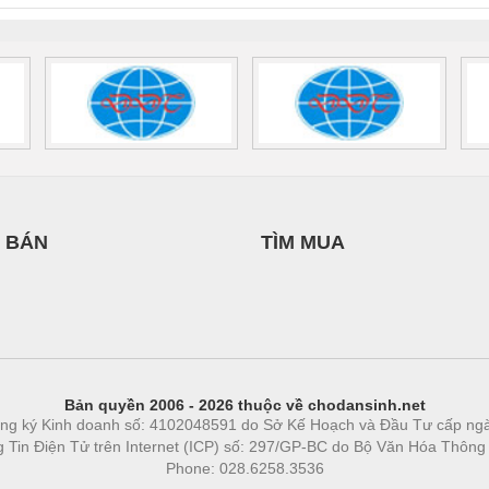
 1136815
 BÁN
TÌM MUA
Bản quyền 2006 - 2026 thuộc về chodansinh.net
ng ký Kinh doanh số: 4102048591 do Sở Kế Hoạch và Đầu Tư cấp ng
ng Tin Điện Tử trên Internet (ICP) số: 297/GP-BC do Bộ Văn Hóa Thông
Phone: 028.6258.3536