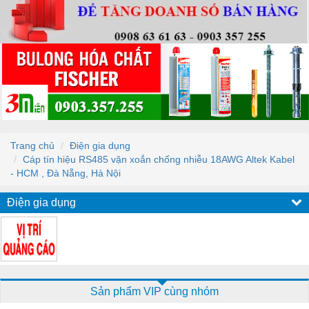
Trang chủ
Điện gia dụng
Cáp tín hiệu RS485 vặn xoắn chống nhiễu 18AWG Altek Kabel
- HCM , Đà Nẵng, Hà Nội
Điện gia dụng
Sản phẩm VIP cùng nhóm