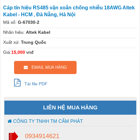
Cáp tín hiệu RS485 vặn xoắn chống nhiễu 18AWG Altek
Kabel - HCM , Đà Nẵng, Hà Nội
Mã số:
G-67030-2
Nhãn hiệu:
Altek Kabel
Xuất xứ:
Trung Quốc
Giá:
15,000
vnđ
EMAIL MUA HÀNG
Tải file PDF
LIÊN HỆ MUA HÀNG
CÔNG TY TNHH TM CẨM PHÁT
0934914621