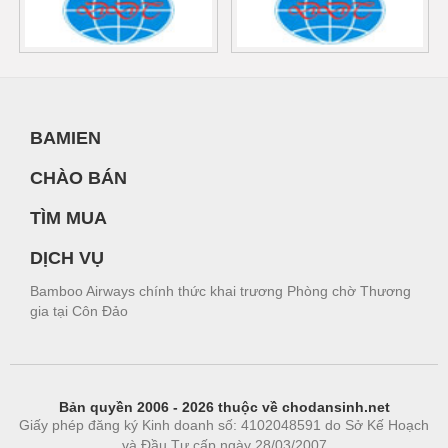
BAMIEN
CHÀO BÁN
TÌM MUA
DỊCH VỤ
Bamboo Airways chính thức khai trương Phòng chờ Thương
gia tại Côn Đảo
Bản quyền 2006 - 2026 thuộc về chodansinh.net
Giấy phép đăng ký Kinh doanh số: 4102048591 do Sở Kế Hoạch
và Đầu Tư cấp ngày 28/03/2007