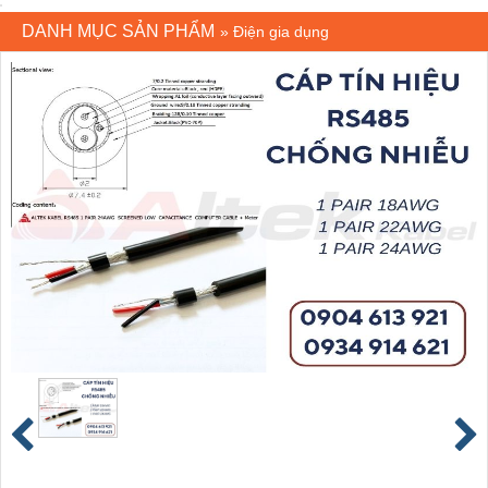
DANH MỤC SẢN PHẨM
»
Điện gia dụng