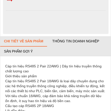
CHI TIẾT VỀ SẢN PHẨM
THÔNG TIN DOANH NGHIỆP
SẢN PHẨM GỢI Ý
Cáp tín hiệu RS485 2 Pair 22AWG | Dây tín hiệu truyền thông
chất lượng cao
Giới thiệu sản phẩm
Cáp tín hiệu RS485 2 Pair 18AWG là loại dây chuyên dụng cho
các hệ thống truyền thông công nghiệp, điều khiển tự động, kết
nối các thiết bị như PLC, biến tần, cảm biến, máy móc sản xuất.
Với tiêu chuẩn 18AWG, cáp đảm bảo khả năng truyền dữ liệu
ổn định, ít suy hao tín hiệu và độ bền cao.
Cấu tạo cáp RS485 2P 18AWG
Lõi dẫn điện: