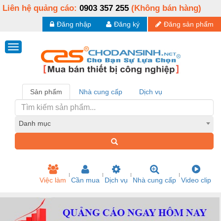
Liên hệ quảng cáo:
0903 357 255
(Không bán hàng)
Đăng nhập
Đăng ký
Đăng sản phẩm
Sản phẩm
Nhà cung cấp
Dịch vụ
Danh mục
Việc làm
Cần mua
Dịch vụ
Nhà cung cấp
Video clip