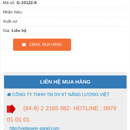
Mã số:
G-10122-8
Nhãn hiệu:
Xuất xứ:
Giá:
Liên hệ
EMAIL MUA HÀNG
LIÊN HỆ MUA HÀNG
CÔNG TY TNHH TM DV KT NĂNG LƯỢNG VIỆT
(84-8) 2 2165 982- HOTLINE : 0979
01 01 01
http://vietpower-panel.com