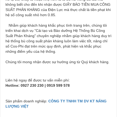
không biết cho đến khi nhận được GIẤY BÁO TIỀN MUA CÔNG
SUẤT PHẢN KHÁNG của Điện Lực mà thực chất là tiền phạt khi
hệ số công suất nhỏ hơn 0.85.
Nhằm giúp khách hàng khắc phục tình trang trên, chúng tôi
triển khai dịch vụ "Cải tạo và Bảo dưỡng Hệ Thống Bù Công
Suất Phản Kháng" chuyên nghiệp nhằm giúp khách hàng duy trì
hệ thống bù công suất phản kháng luôn làm việc tốt, nâng chỉ
số Cos-Phi đạt trên mức quy định, phát hiện và khắc phục
những điểm yếu của hệ thống.
Chúng tôi mong nhận được sự hưởng ứng từ Quý khách hàng.
Liên hệ ngay để được tư vấn miễn phí:
Hotline:
0927 230 230 | 0919 599 578
Sản phẩm doanh nghiệp:
CÔNG TY TNHH TM DV KT NĂNG
LƯỢNG VIỆT