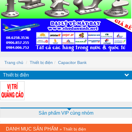
Trang chủ
Thiết bị điện
Capacitor Bank
Thiết bị điện
Sản phẩm VIP cùng nhóm
DANH MỤC SẢN PHẨM
»
Thiết bị điện