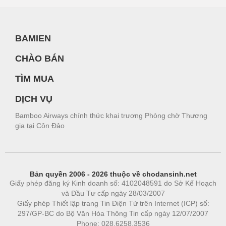
BAMIEN
CHÀO BÁN
TÌM MUA
DỊCH VỤ
Bamboo Airways chính thức khai trương Phòng chờ Thương
gia tại Côn Đảo
Bản quyền 2006 - 2026 thuộc về chodansinh.net
Giấy phép đăng ký Kinh doanh số: 4102048591 do Sở Kế Hoạch
và Đầu Tư cấp ngày 28/03/2007
Giấy phép Thiết lập trang Tin Điện Tử trên Internet (ICP) số:
297/GP-BC do Bộ Văn Hóa Thông Tin cấp ngày 12/07/2007
Phone: 028.6258.3536