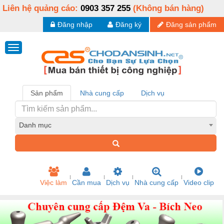
Liên hệ quảng cáo:
0903 357 255
(Không bán hàng)
Đăng nhập
Đăng ký
Đăng sản phẩm
Sản phẩm
Nhà cung cấp
Dịch vụ
Danh mục
Việc làm
Cần mua
Dịch vụ
Nhà cung cấp
Video clip