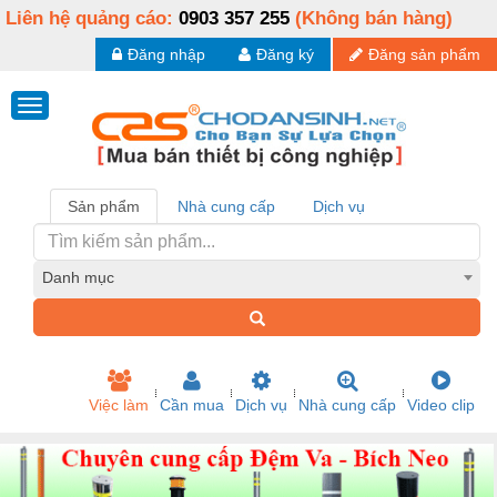
Liên hệ quảng cáo:
0903 357 255
(Không bán hàng)
Đăng nhập
Đăng ký
Đăng sản phẩm
Sản phẩm
Nhà cung cấp
Dịch vụ
Danh mục
Việc làm
Cần mua
Dịch vụ
Nhà cung cấp
Video clip