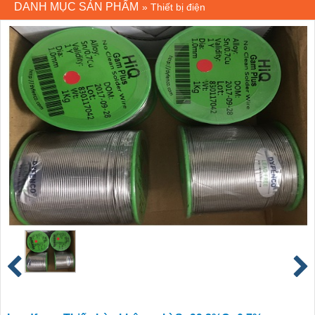
DANH MỤC SẢN PHẨM
»
Thiết bị điện