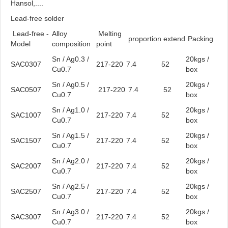
Hansol,....
Lead-free solder
Lead-free -
Alloy
Melting
proportion
extend
Packing
Model
composition
point
Sn / Ag0.3 /
20kgs /
SAC0307
217-220
7.4
52
Cu0.7
box
Sn / Ag0.5 /
20kgs /
SAC0507
217-220
7.4
52
Cu0.7
box
Sn / Ag1.0 /
20kgs /
SAC1007
217-220
7.4
52
Cu0.7
box
Sn / Ag1.5 /
20kgs /
SAC1507
217-220
7.4
52
Cu0.7
box
Sn / Ag2.0 /
20kgs /
SAC2007
217-220
7.4
52
Cu0.7
box
Sn / Ag2.5 /
20kgs /
SAC2507
217-220
7.4
52
Cu0.7
box
Sn / Ag3.0 /
20kgs /
SAC3007
217-220
7.4
52
Cu0.7
box