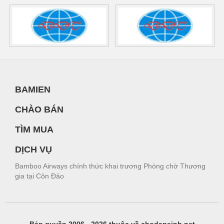
BAMIEN
CHÀO BÁN
TÌM MUA
DỊCH VỤ
Bamboo Airways chính thức khai trương Phòng chờ Thương
gia tại Côn Đảo
Bản quyền 2006 - 2026 thuộc về chodansinh.net