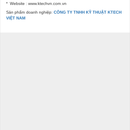
* Website : www.ktechvn.com.vn
Sản phẩm doanh nghiệp:
CÔNG TY TNHH KỸ THUẬT KTECH
VIỆT NAM