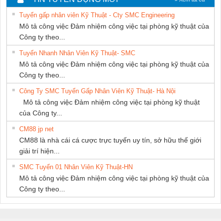
SETSUBI VIỆT
THƯỢNG ĐÌNH
NAM
Tuyển gấp nhân viên Kỹ Thuật - Cty SMC Engineering
NAM
Mô tả công việc Đảm nhiệm công việc tại phòng kỹ thuật của
Công ty theo...
Tuyển Nhanh Nhân Viên Kỹ Thuật- SMC
Mô tả công việc Đảm nhiệm công việc tại phòng kỹ thuật của
Công ty theo...
Công Ty SMC Tuyển Gấp Nhân Viên Kỹ Thuật- Hà Nội
Mô tả công việc Đảm nhiệm công việc tại phòng kỹ thuật
của Công ty...
CM88 jp net
CM88 là nhà cái cá cược trực tuyến uy tín, sở hữu thế giới
giải trí hiện...
SMC Tuyển 01 Nhân Viên Kỹ Thuật-HN
Mô tả công việc Đảm nhiệm công việc tại phòng kỹ thuật của
Công ty theo...