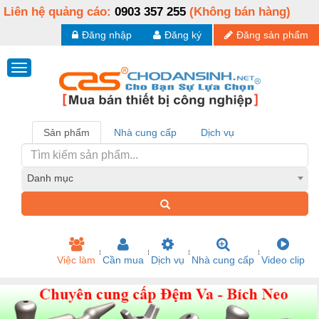
Liên hệ quảng cáo:
0903 357 255
(Không bán hàng)
Đăng nhập
Đăng ký
Đăng sản phẩm
Sản phẩm
Nhà cung cấp
Dịch vụ
Danh mục
Việc làm
Cần mua
Dịch vụ
Nhà cung cấp
Video clip