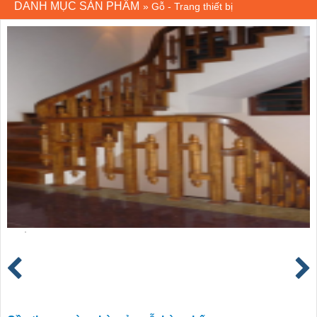
DANH MỤC SẢN PHẨM
»
Gỗ - Trang thiết bị