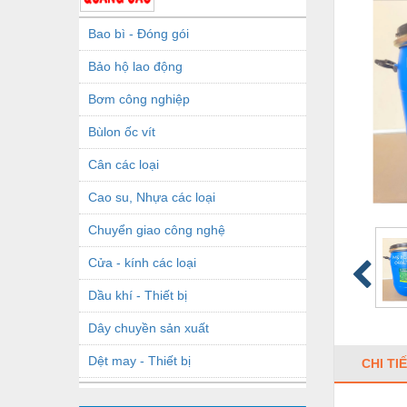
Bao bì - Đóng gói
Bảo hộ lao động
Bơm công nghiệp
Bùlon ốc vít
Cân các loại
Cao su, Nhựa các loại
Chuyển giao công nghệ
Cửa - kính các loại
Dầu khí - Thiết bị
Dây chuyền sản xuất
Dệt may - Thiết bị
CHI TI
Dầu mỡ công nghiệp