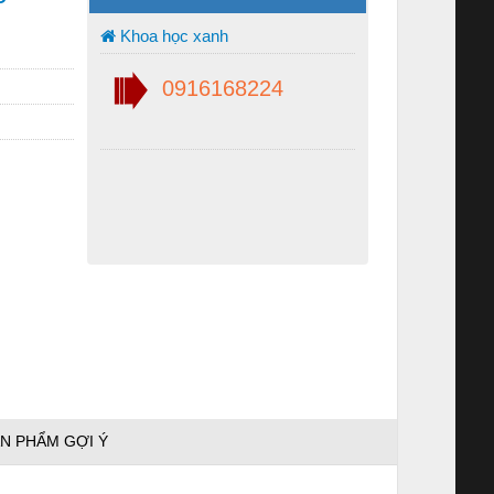
Khoa học xanh
0916168224
N PHẨM GỢI Ý