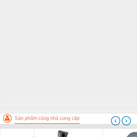
Sản phẩm cùng nhà cung cấp
‹
›