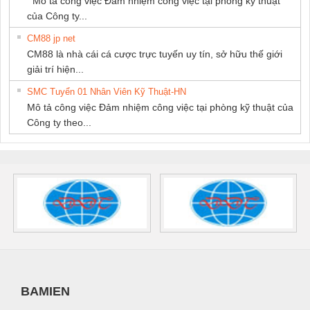
Mô tả công việc Đảm nhiệm công việc tại phòng kỹ thuật
của Công ty...
CM88 jp net
CM88 là nhà cái cá cược trực tuyến uy tín, sở hữu thế giới
giải trí hiện...
SMC Tuyển 01 Nhân Viên Kỹ Thuật-HN
Mô tả công việc Đảm nhiệm công việc tại phòng kỹ thuật của
Công ty theo...
BAMIEN