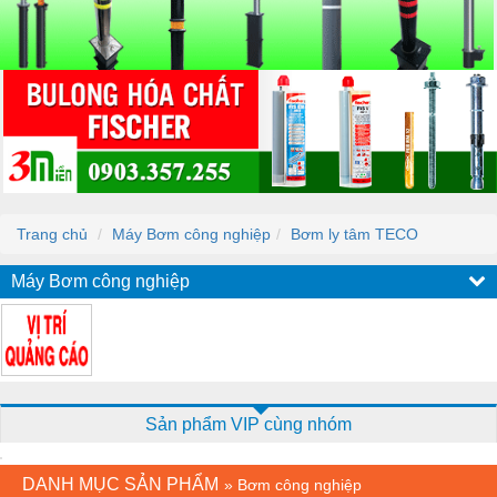
Trang chủ
Máy Bơm công nghiệp
Bơm ly tâm TECO
Máy Bơm công nghiệp
Sản phẩm VIP cùng nhóm
DANH MỤC SẢN PHẨM
»
Bơm công nghiệp