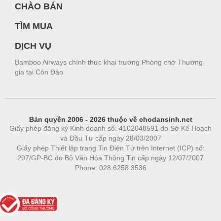
CHÀO BÁN
TÌM MUA
DỊCH VỤ
Bamboo Airways chính thức khai trương Phòng chờ Thương
gia tại Côn Đảo
Bản quyền 2006 - 2026 thuộc về chodansinh.net
Giấy phép đăng ký Kinh doanh số: 4102048591 do Sở Kế Hoạch
và Đầu Tư cấp ngày 28/03/2007
Giấy phép Thiết lập trang Tin Điện Tử trên Internet (ICP) số:
297/GP-BC do Bộ Văn Hóa Thông Tin cấp ngày 12/07/2007
Phone: 028.6258.3536
Phòng trọ
|
https://bdsgroup.vn
https://kqxs123.com