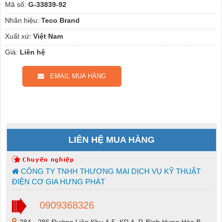
Mã số:
G-33839-92
Nhãn hiệu:
Teco Brand
Xuất xứ:
Việt Nam
Giá:
Liên hệ
EMAIL MUA HÀNG
LIÊN HỆ MUA HÀNG
CÔNG TY TNHH THƯƠNG MẠI DỊCH VỤ KỸ THUẬT
ĐIỆN CƠ GIA HƯNG PHÁT
0909368326