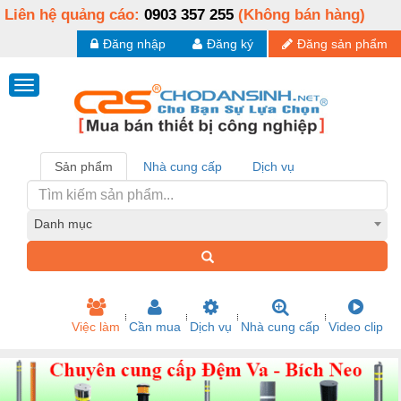
Liên hệ quảng cáo:
0903 357 255
(Không bán hàng)
Đăng nhập
Đăng ký
Đăng sản phẩm
Sản phẩm
Nhà cung cấp
Dịch vụ
Danh mục
Việc làm
Cần mua
Dịch vụ
Nhà cung cấp
Video clip