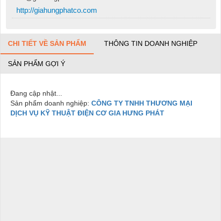
http://giahungphatco.com
CHI TIẾT VỀ SẢN PHẨM
THÔNG TIN DOANH NGHIỆP
SẢN PHẨM GỢI Ý
Đang cập nhật...
Sản phẩm doanh nghiệp:
CÔNG TY TNHH THƯƠNG MẠI
DỊCH VỤ KỸ THUẬT ĐIỆN CƠ GIA HƯNG PHÁT