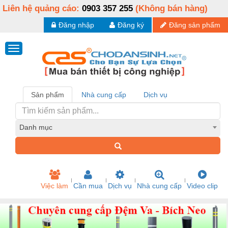
Liên hệ quảng cáo:
0903 357 255
(Không bán hàng)
Đăng nhập
Đăng ký
Đăng sản phẩm
Sản phẩm
Nhà cung cấp
Dịch vụ
Danh mục
Việc làm
Cần mua
Dịch vụ
Nhà cung cấp
Video clip