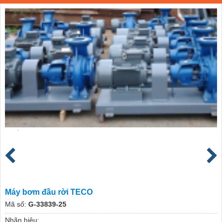
Máy bơm đầu rời TECO
Mã số:
G-33839-25
Nhãn hiệu: