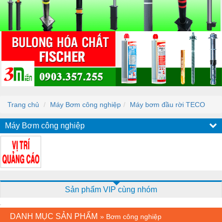
Trang chủ
Máy Bơm công nghiệp
Máy bơm đầu rời TECO
Máy Bơm công nghiệp
Sản phẩm VIP cùng nhóm
DANH MỤC SẢN PHẨM
»
Bơm công nghiệp