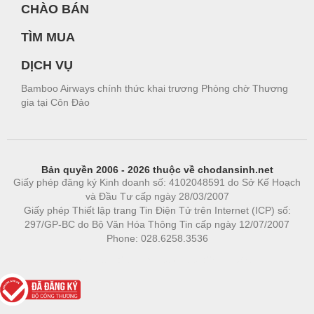
CHÀO BÁN
TÌM MUA
DỊCH VỤ
Bamboo Airways chính thức khai trương Phòng chờ Thương
gia tại Côn Đảo
Bản quyền 2006 - 2026 thuộc về chodansinh.net
Giấy phép đăng ký Kinh doanh số: 4102048591 do Sở Kế Hoạch
và Đầu Tư cấp ngày 28/03/2007
Giấy phép Thiết lập trang Tin Điện Tử trên Internet (ICP) số:
297/GP-BC do Bộ Văn Hóa Thông Tin cấp ngày 12/07/2007
Phone: 028.6258.3536
Phòng trọ
|
https://bdsgroup.vn
https://kqxs123.com