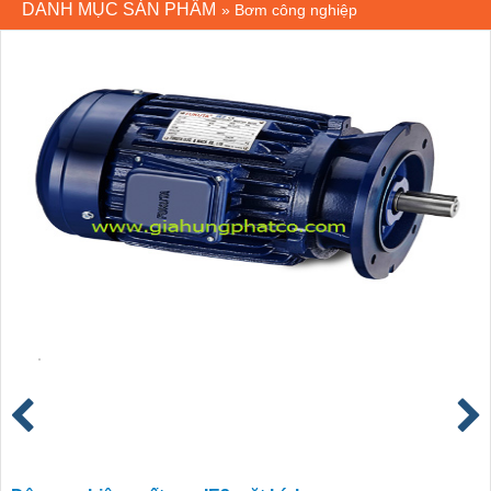
DANH MỤC SẢN PHẨM
»
Bơm công nghiệp