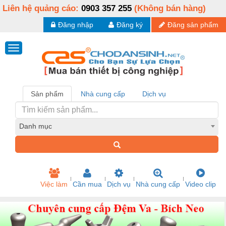
Liên hệ quảng cáo:
0903 357 255
(Không bán hàng)
Đăng nhập
Đăng ký
Đăng sản phẩm
Sản phẩm
Nhà cung cấp
Dịch vụ
Danh mục
Việc làm
Cần mua
Dịch vụ
Nhà cung cấp
Video clip