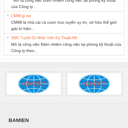
Mô tả công việc Đảm nhiệm công việc tại phòng kỹ thuật
của Công ty...
CM88 jp net
CM88 là nhà cái cá cược trực tuyến uy tín, sở hữu thế giới
giải trí hiện...
SMC Tuyển 01 Nhân Viên Kỹ Thuật-HN
Mô tả công việc Đảm nhiệm công việc tại phòng kỹ thuật của
Công ty theo...
BAMIEN