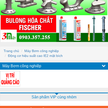
Trang chủ
Máy Bơm công nghiệp
Động cơ hiệu suất cao IE2 mặt bích
Máy Bơm công nghiệp
Sản phẩm VIP cùng nhóm