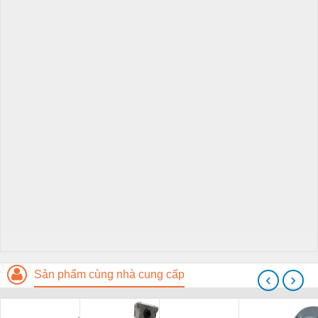
Sản phẩm cùng nhà cung cấp
‹
›