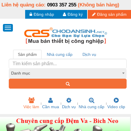
Liên hệ quảng cáo:
0903 357 255
(Không bán hàng)
Đăng nhập
Đăng ký
Đăng sản phẩm
Sản phẩm
Nhà cung cấp
Dịch vụ
Danh mục
Việc làm
Cần mua
Dịch vụ
Nhà cung cấp
Video clip