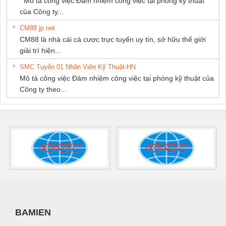
Mô tả công việc Đảm nhiệm công việc tại phòng kỹ thuật
của Công ty...
CM88 jp net
CM88 là nhà cái cá cược trực tuyến uy tín, sở hữu thế giới
giải trí hiện...
SMC Tuyển 01 Nhân Viên Kỹ Thuật-HN
Mô tả công việc Đảm nhiệm công việc tại phòng kỹ thuật của
Công ty theo...
BAMIEN