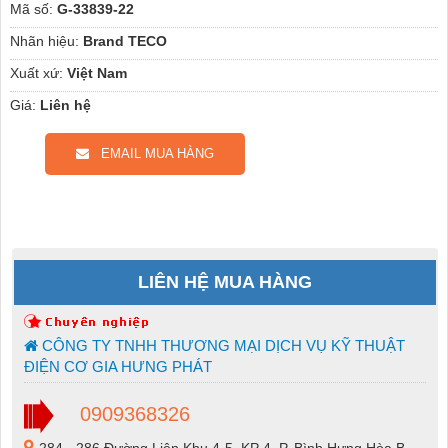
Mã số:
G-33839-22
Nhãn hiệu:
Brand TECO
Xuất xứ:
Việt Nam
Giá:
Liên hệ
EMAIL MUA HÀNG
LIÊN HỆ MUA HÀNG
CÔNG TY TNHH THƯƠNG MẠI DỊCH VỤ KỸ THUẬT
ĐIỆN CƠ GIA HƯNG PHÁT
0909368326