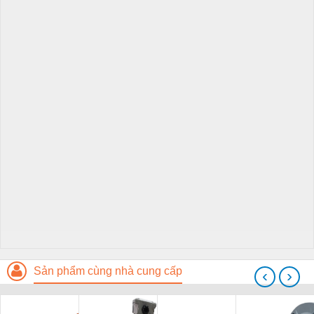
Sản phẩm cùng nhà cung cấp
‹
›