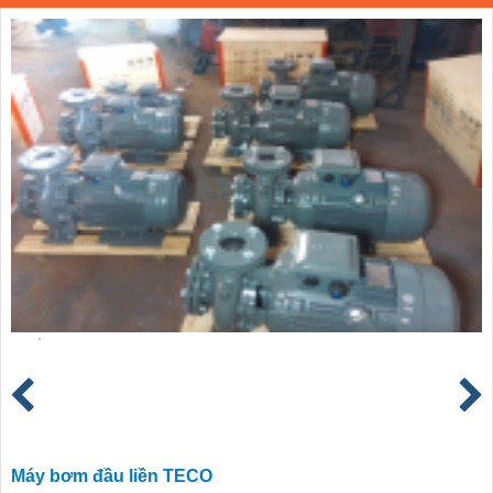
Máy bơm đầu liền TECO