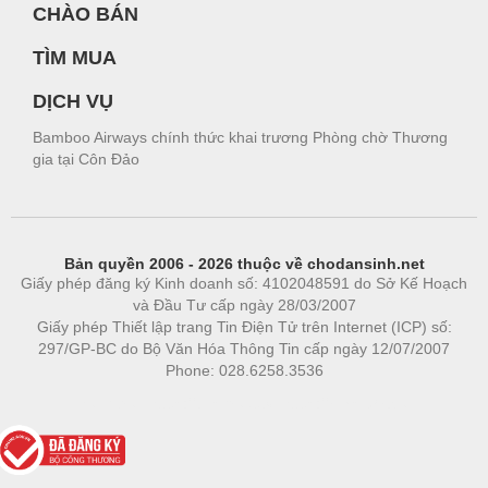
CHÀO BÁN
TÌM MUA
DỊCH VỤ
Bamboo Airways chính thức khai trương Phòng chờ Thương
gia tại Côn Đảo
Bản quyền 2006 - 2026 thuộc về chodansinh.net
Giấy phép đăng ký Kinh doanh số: 4102048591 do Sở Kế Hoạch
và Đầu Tư cấp ngày 28/03/2007
Giấy phép Thiết lập trang Tin Điện Tử trên Internet (ICP) số:
297/GP-BC do Bộ Văn Hóa Thông Tin cấp ngày 12/07/2007
Phone: 028.6258.3536
Phòng trọ
|
https://bdsgroup.vn
https://kqxs123.com