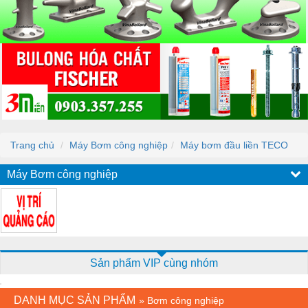
Trang chủ
Máy Bơm công nghiệp
Máy bơm đầu liền TECO
Máy Bơm công nghiệp
Sản phẩm VIP cùng nhóm
DANH MỤC SẢN PHẨM
»
Bơm công nghiệp