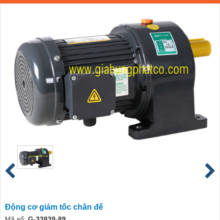
Động cơ giảm tốc chân đế
Mã số:
G-33839-89