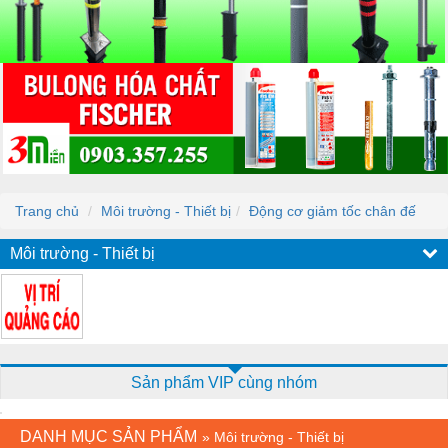
Trang chủ
Môi trường - Thiết bị
Động cơ giảm tốc chân đế
Môi trường - Thiết bị
Sản phẩm VIP cùng nhóm
DANH MỤC SẢN PHẨM
»
Môi trường - Thiết bị