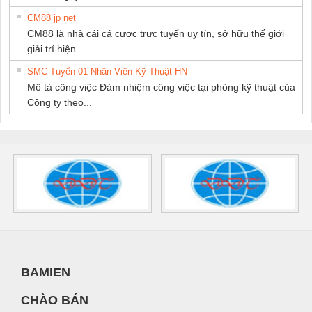
CM88 jp net
CM88 là nhà cái cá cược trực tuyến uy tín, sở hữu thế giới
giải trí hiện...
SMC Tuyển 01 Nhân Viên Kỹ Thuật-HN
Mô tả công việc Đảm nhiệm công việc tại phòng kỹ thuật của
Công ty theo...
BAMIEN
CHÀO BÁN