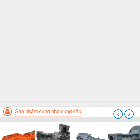
Sản phẩm cùng nhà cung cấp
‹
›