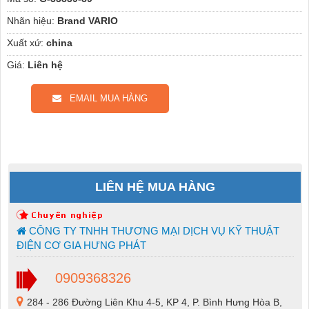
Nhãn hiệu:
Brand VARIO
Xuất xứ:
china
Giá:
Liên hệ
EMAIL MUA HÀNG
LIÊN HỆ MUA HÀNG
CÔNG TY TNHH THƯƠNG MẠI DỊCH VỤ KỸ THUẬT
ĐIỆN CƠ GIA HƯNG PHÁT
0909368326
284 - 286 Đường Liên Khu 4-5, KP 4, P. Bình Hưng Hòa B,