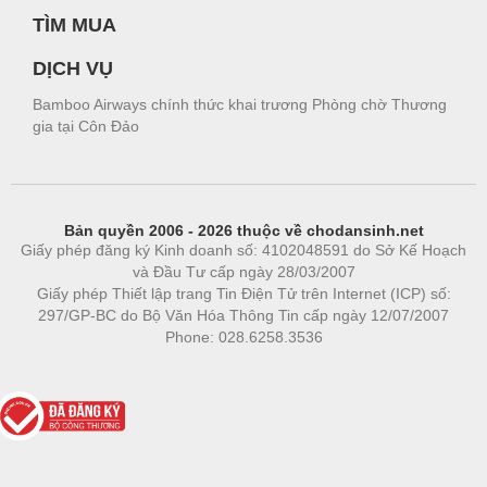
TÌM MUA
DỊCH VỤ
Bamboo Airways chính thức khai trương Phòng chờ Thương
gia tại Côn Đảo
Bản quyền 2006 - 2026 thuộc về chodansinh.net
Giấy phép đăng ký Kinh doanh số: 4102048591 do Sở Kế Hoạch
và Đầu Tư cấp ngày 28/03/2007
Giấy phép Thiết lập trang Tin Điện Tử trên Internet (ICP) số:
297/GP-BC do Bộ Văn Hóa Thông Tin cấp ngày 12/07/2007
Phone: 028.6258.3536
Phòng trọ
|
https://bdsgroup.vn
https://kqxs123.com