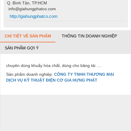
Q. Bình Tân, TP.HCM
info@giahungphatco.com
http://giahungphatco.com
CHI TIẾT VỀ SẢN PHẨM
THÔNG TIN DOANH NGHIỆP
SẢN PHẨM GỢI Ý
chuyên dùng khuấy hóa chất, dùng cho băng tải ....
Sản phẩm doanh nghiệp:
CÔNG TY TNHH THƯƠNG MẠI
DỊCH VỤ KỸ THUẬT ĐIỆN CƠ GIA HƯNG PHÁT