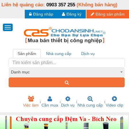
Liên hệ quảng cáo:
0903 357 255
(Không bán hàng)
Đăng nhập
Đăng ký
Đăng sản phẩm
Sản phẩm
Nhà cung cấp
Dịch vụ
Danh mục
Việc làm
Cần mua
Dịch vụ
Nhà cung cấp
Video clip