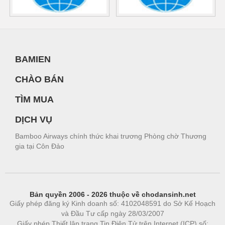
BAMIEN
CHÀO BÁN
TÌM MUA
DỊCH VỤ
Bamboo Airways chính thức khai trương Phòng chờ Thương
gia tại Côn Đảo
Bản quyền 2006 - 2026 thuộc về chodansinh.net
Giấy phép đăng ký Kinh doanh số: 4102048591 do Sở Kế Hoạch
và Đầu Tư cấp ngày 28/03/2007
Giấy phép Thiết lập trang Tin Điện Tử trên Internet (ICP) số: