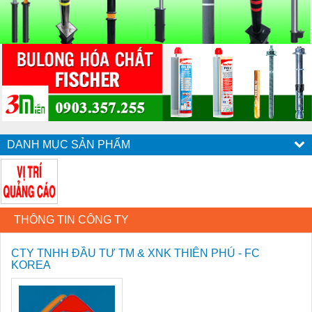
DANH MỤC SẢN PHẨM
THÔNG TIN CÔNG TY
CTY TNHH ĐẦU TƯ TM & XNK THIÊN PHÚ - FC
KOREA