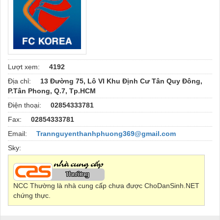
Lượt xem:
4192
Địa chỉ:
13 Đường 75, Lô VI Khu Định Cư Tân Quy Đông,
P.Tân Phong, Q.7, Tp.HCM
Điện thoại:
02854333781
Fax:
02854333781
Email:
Trannguyenthanhphuong369@gmail.com
Sky:
NCC Thường là nhà cung cấp chưa được ChoDanSinh.NET
chứng thực.