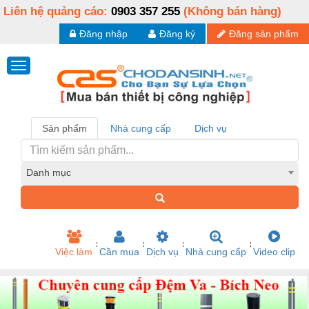
Liên hệ quảng cáo:
0903 357 255
(Không bán hàng)
Đăng nhập
Đăng ký
Đăng sản phẩm
Sản phẩm
Nhà cung cấp
Dịch vụ
Danh mục
Việc làm
Cần mua
Dịch vụ
Nhà cung cấp
Video clip