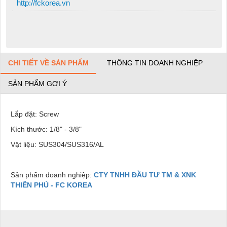
http://fckorea.vn
CHI TIẾT VỀ SẢN PHẨM
THÔNG TIN DOANH NGHIỆP
SẢN PHẨM GỢI Ý
Lắp đặt: Screw
Kích thước: 1/8" - 3/8"
Vật liệu: SUS304/SUS316/AL
Sản phẩm doanh nghiệp:
CTY TNHH ĐẦU TƯ TM & XNK
THIÊN PHÚ - FC KOREA