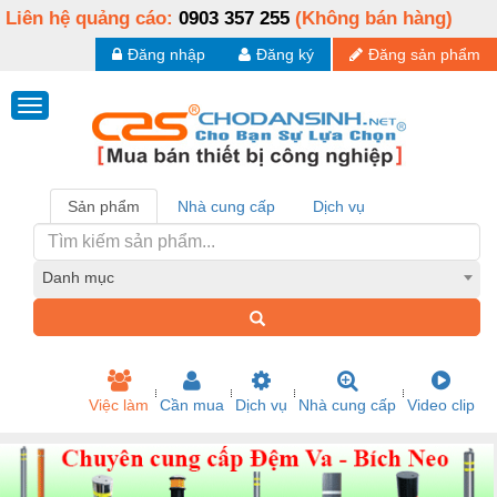
Liên hệ quảng cáo:
0903 357 255
(Không bán hàng)
Đăng nhập
Đăng ký
Đăng sản phẩm
Sản phẩm
Nhà cung cấp
Dịch vụ
Danh mục
Việc làm
Cần mua
Dịch vụ
Nhà cung cấp
Video clip