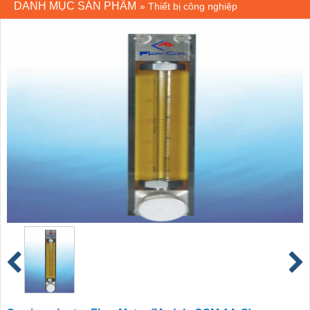
DANH MỤC SẢN PHẨM
»
Thiết bị công nghiệp