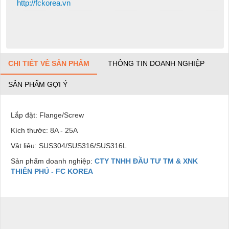
http://fckorea.vn
CHI TIẾT VỀ SẢN PHẨM
THÔNG TIN DOANH NGHIỆP
SẢN PHẨM GỢI Ý
Lắp đặt: Flange/Screw
Kích thước: 8A - 25A
Vật liệu: SUS304/SUS316/SUS316L
Sản phẩm doanh nghiệp:
CTY TNHH ĐẦU TƯ TM & XNK
THIÊN PHÚ - FC KOREA