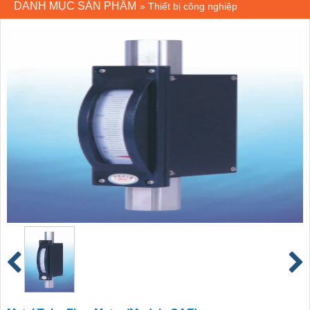
DANH MỤC SẢN PHẨM
»
Thiết bị công nghiệp