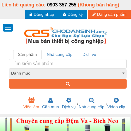
Liên hệ quảng cáo:
0903 357 255
(Không bán hàng)
Đăng nhập
Đăng ký
Đăng sản phẩm
Sản phẩm
Nhà cung cấp
Dịch vụ
Danh mục
Việc làm
Cần mua
Dịch vụ
Nhà cung cấp
Video clip