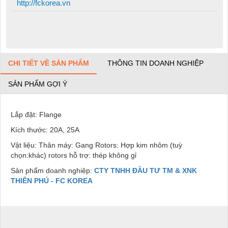
http://fckorea.vn
CHI TIẾT VỀ SẢN PHẨM
THÔNG TIN DOANH NGHIỆP
SẢN PHẨM GỢI Ý
Lắp đặt: Flange
Kích thước: 20A, 25A
Vật liệu: Thân máy: Gang Rotors: Hợp kim nhôm (tuỳ
chọn:khác) rotors hỗ trợ: thép không gỉ
Sản phẩm doanh nghiệp:
CTY TNHH ĐẦU TƯ TM & XNK
THIÊN PHÚ - FC KOREA