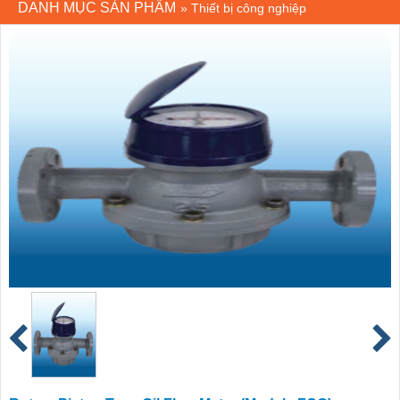
DANH MỤC SẢN PHẨM
»
Thiết bị công nghiệp