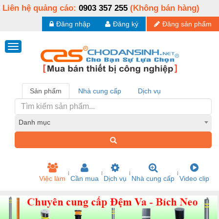
Liên hệ quảng cáo:
0903 357 255
(Không bán hàng)
Đăng nhập
Đăng ký
Đăng sản phẩm
Sản phẩm
Nhà cung cấp
Dịch vụ
Danh mục
Việc làm
Cần mua
Dịch vụ
Nhà cung cấp
Video clip